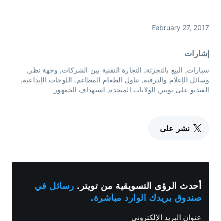
February 27, 2017
إشارات
سيارات
البيع بالتجزئة
التجارة التقنية بين الشركات
وجهة نظر
وسائل الإعلام والترفيه
تناول الطعام المطاعم
اللوحات الإبداعية
الفيديو على تويتر
الولايات المتحدة
استهداف الجمهور
نشر على
أحدث الرؤى التسويقية من تويتر.
رسائل في
صندوق بريدك الوارد مباشرة.
عنوان البريد الإلكتروني