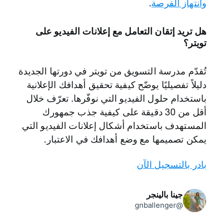
وانتهاز الفرصة
.
هل تريد إتقان التعامل مع إعلانات الفيديو على
تويتر؟
تُقدّم ‏‫مدرسة التسويق من تويتر‬ في دورتها الجديدة
دليلاً تفصيليًا يوضّح كيفية تحقيق أهدافك الإعلانية
باستخدام حلول الفيديو التي نوفّرها. تعرّف خلال
أقل من 30 دقيقة على كيفية جذب جمهورك
المستهدف باستخدام أشكال إعلانات الفيديو التي
يمكن تصميمها مع وضع أهدافك في الاعتبار.
بادر بالتسجيل الآن
جينا بالينجر
@gnballenger