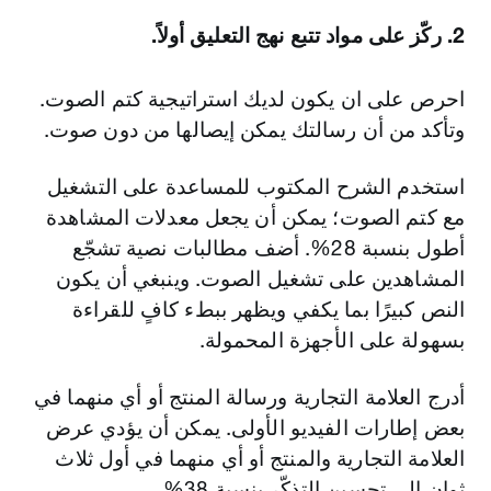
2. ركّز على مواد تتبع نهج التعليق أولاً.
احرص على ان يكون لديك استراتيجية كتم الصوت.
وتأكد من أن رسالتك يمكن إيصالها من دون صوت.
استخدم الشرح المكتوب للمساعدة على التشغيل
مع كتم الصوت؛ يمكن أن يجعل معدلات المشاهدة
أطول بنسبة 28%. أضف مطالبات نصية تشجّع
المشاهدين على تشغيل الصوت. وينبغي أن يكون
النص كبيرًا بما يكفي ويظهر ببطء كافٍ للقراءة
بسهولة على الأجهزة المحمولة.
أدرج العلامة التجارية ورسالة المنتج أو أي منهما في
بعض إطارات الفيديو الأولى. يمكن أن يؤدي عرض
العلامة التجارية والمنتج أو أي منهما في أول ثلاث
ثوان إلى تحسين التذكّر بنسبة 38%.