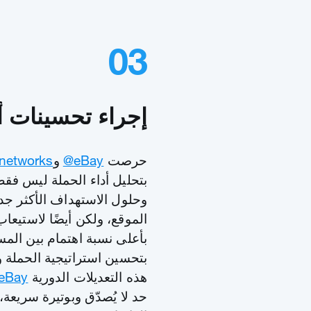
03
إجراء تحسينات أ
حرصت
‎@eBay
و
networks
بتحليل أداء الحملة ليس فق
وحلول الاستهداف الأكثر جد
بأعلى نسبة اهتمام بين المس
بتحسين استراتيجية الحملة و
هذه التعديلات الدورية
@eBay
حد لا يُصدّق وبوتيرة سريعة