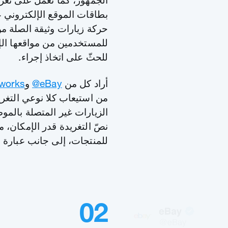
الجمهور، كما تعمل على تعز
بطاقات الموقع الإلكتروني
حركة زيارات وثيقة الصلة 
للمستخدمين من مواقعها الإل
للحثّ على اتخاذ إجراء.
أراد كل من
‎@eBay
و
tworks
من استيعاب كلا نوعي التغر
الزيارات غير المتصلة بالمو
نصّ التغريدة قدر الإمكان،
للمنتجات، إلى جانب عبارة ب
02