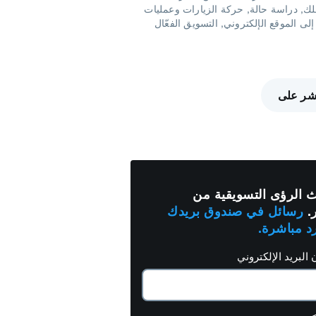
لك
دراسة حالة
حركة الزيارات وعمليات
إلى الموقع الإلكتروني
التسويق الفعّال
شر على
 الرؤى التسويقية من
.
رسائل في صندوق بريدك
رد مباشرة.
 البريد الإلكتروني