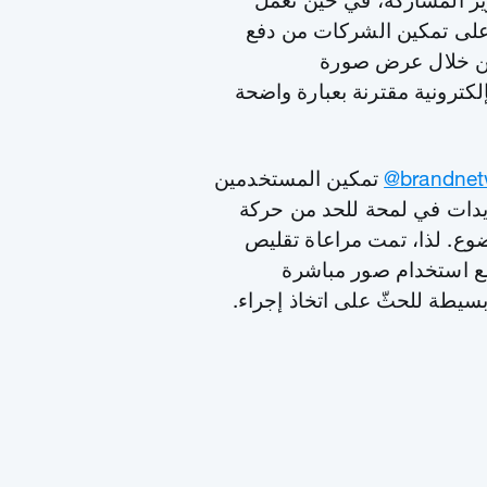
يز المشاركة، في حين تعمل
 على تمكين الشركات من دفع
من خلال عرض صورة
كترونية مقترنة بعبارة واضحة
‎@brandne
تمكين المستخدمين
يدات في لمحة للحد من حركة
ضوع. لذا، تمت مراعاة تقليص
 مع استخدام صور مباشرة
سيطة للحثّ على اتخاذ إجراء.