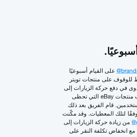
سبوعيًا.
‎@brand
على القيام أسبوعيًا
ط للوقوف على منتجات تويتر
وى في دفع حركة الزيارات إلى
الموقع، ولكن أيضًا لاستيعاب منتجات eBay التي تحظى
تخدمين. قام الفريق بعد ذلك
فقًا لتلك المعطيات. وقد مكّنت
‎
من زيادة حركة الزيارات إلى
، مع انخفاض تكلفة النقر على