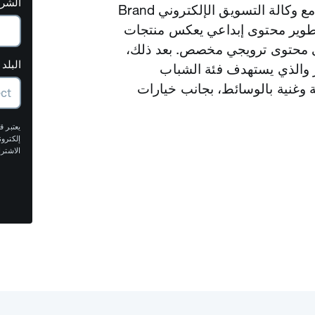
الشر
بالدخول في شراكة مع وكالة التسويق الإلكتروني Brand
تطوير محتوى إبداعي يعكس منتجات
ى محتوى ترويجي مخصص. بعد ذلك،
البلد
 والذي يستهدف فئة الشباب
وغنية بالوسائط، بجانب خيارات
يعتبر 
إلكترو
الاشتر