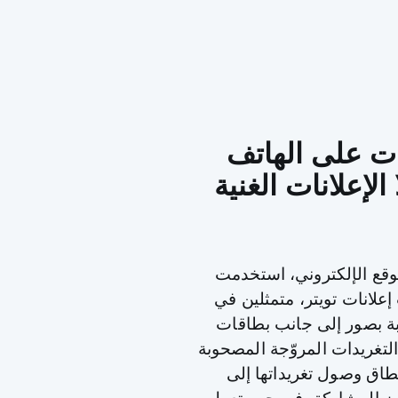
ات على الهاتف
لإعلانات الغنية
موقع الإلكتروني، استخدمت
علانات تويتر، متمثلين في
بة بصور إلى جانب بطاقات
التغريدات المروّجة المصحوبة
اق وصول تغريداتها إلى