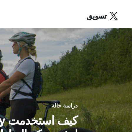
تسويق
دراسة حالة