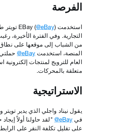
الفرصة
استخدمت EBay (
‎@eBay
) تويتر 
التجارية. وفي الفترة الأخيرة، رغب
من الشباب إلى موقعها على نطاق و
المنصة، استخدمت
‎@eBay
حملتي إ
العام للترويج لمنتجات إلكترونية ا
متعلقة بالمحركات.
الاستراتيجية
يقول نيناد واجلي الذي يدير تويتر 
في
‎@eBay
"لقد حاولنا أولاً إيجاد 
على تقليل تكلفة النقر على الرابط (CPLC)"