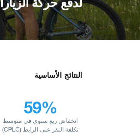
لدفع حركة الزيار
النتائج الأساسية
59%
انخفاض ربع سنوي في متوسط
تكلفة النقر على الرابط (CPLC)