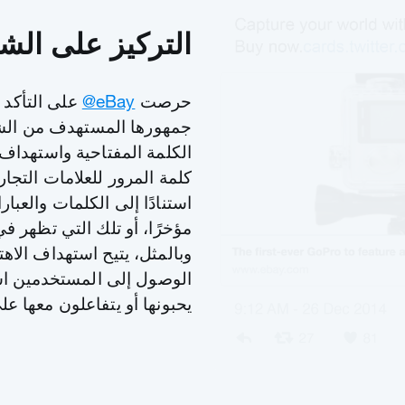
التركيز على الش
حرصت
‎@eBay
على التأكد 
جمهورها المستهدف من ال
الكلمة المفتاحية واستهداف 
كلمة المرور للعلامات التجا
استنادًا إلى الكلمات والعبار
مؤخرًا، أو تلك التي تظهر في
وبالمثل، يتيح استهداف الاهت
الوصول إلى المستخدمين است
يحبونها أو يتفاعلون معها على