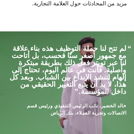
مزيد من المحادثات حول العلامة التجارية.
لم تتح لنا حملة التوظيف هذه بناء علاقة
مع جمهور أصغر سنًا فحسب، بل أتاحت
لنا عبر تويتر فعل ذلك بطريقة مبتكرة
وأصلية. فأنت في عالم اليوم، تحتاج إلى
إلهام لتنشد الإبداع بين الشباب. وبعد كل
هذا، لا بد أن ينبع التغيير الحقيقي من
داخل المؤسسة.
خالد الخضير، نائب الرئيس التنفيذي ورئيس قسم
الاتصالات وتجربة العملاء، بنك الرياض