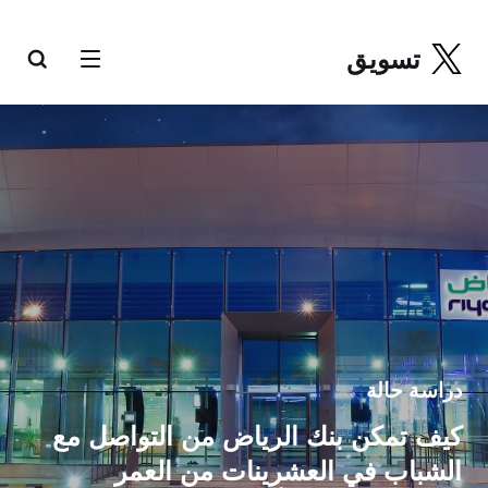
تسويق
دراسة حالة
كيف تمكن بنك الرياض من التواصل مع
الشباب في العشرينات من العمر