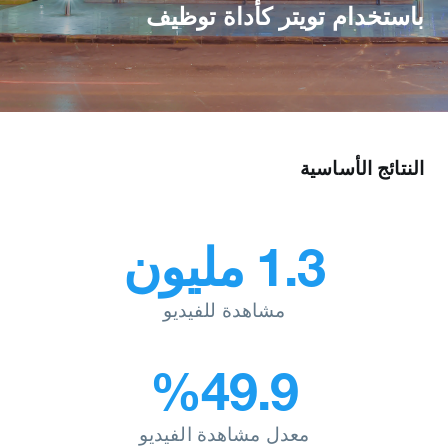
باستخدام تويتر كأداة توظيف
النتائج الأساسية
1.3 مليون
مشاهدة للفيديو
49.9‏%
معدل مشاهدة الفيديو