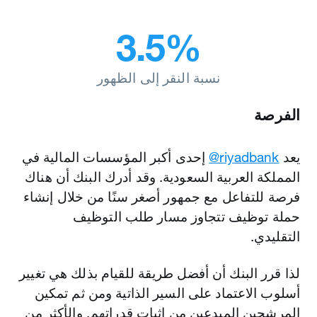
3.5%
نسبة النقر إلى الظهور
الفرصة
يعد
‎@riyadbank
إحدى أكبر المؤسسات المالية في
المملكة العربية السعودية. وقد أدرك البنك أن هناك
فرصة للتفاعل مع جمهور أصغر سنًا من خلال إنشاء
حملة توظيف تتجاوز مسار طلب التوظيف
التقليدي.
لذا قرر البنك أن أفضل طريقة للقيام بذلك هي تغيير
أسلوب الاعتماد على السير الذاتية ومن ثم تمكين
المرشحين المبدعين من إثبات قدراتهم. والأكثر من