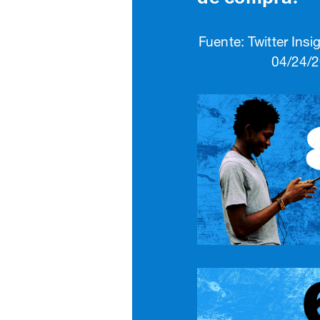
Fuente: Twitter Ins
04/24/