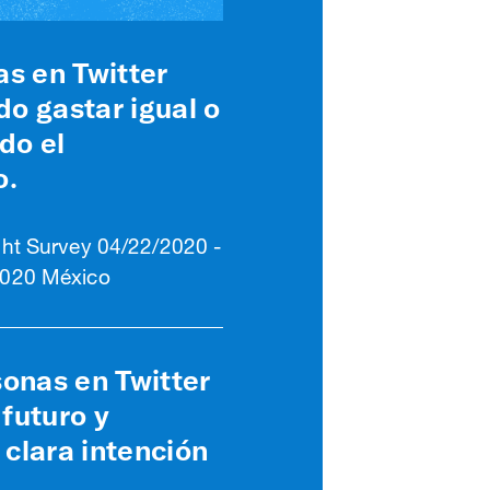
as en Twitter
o gastar igual o
do el
o.
ight Survey 04/22/2020 -
2020 México
sonas en Twitter
 futuro y
clara intención