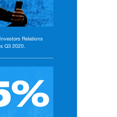
 Investors Relations
gs Q3 2020.