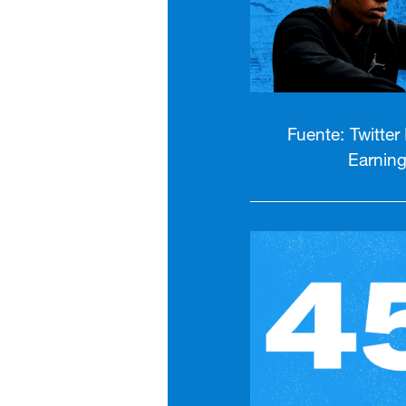
Fuente: Twitter
Earnin