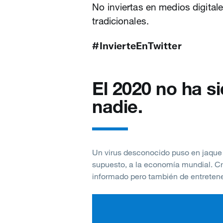
No inviertas en medios digita
tradicionales.
#InvierteEnTwitter
El 2020 no ha si
nadie.
Un virus desconocido puso en jaque l
supuesto, a la economía mundial. Cr
informado pero también de entreten