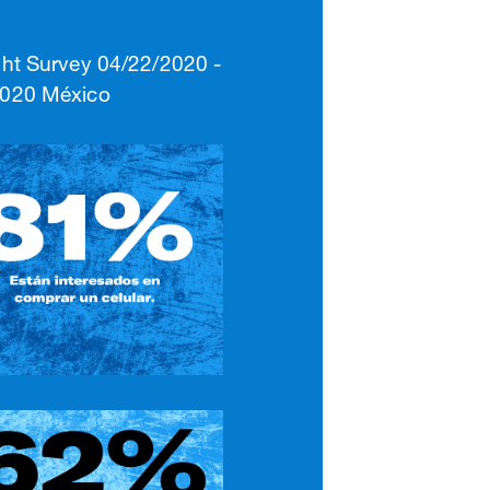
ight Survey 04/22/2020 -
2020 México