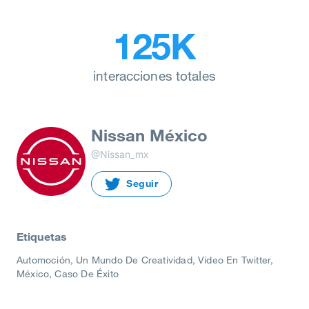
125K
interacciones totales
Nissan México
@Nissan_mx
Seguir
Etiquetas
Automoción
Un Mundo De Creatividad
Video En Twitter
México
Caso De Éxito