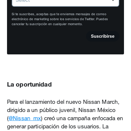
Si te suscribes, aceptas que te enviemos mensajes de correo
electrónico de marketing sobre los servicios de Twitter. Puedes
cancelar tu suscripción en cualquier momento.
Suscribirse
La oportunidad
Para el lanzamiento del nuevo Nissan March,
dirigido a un público juvenil, Nissan México
(
@Nissan_mx
) creó una campaña enfocada en
generar participación de los usuarios. La