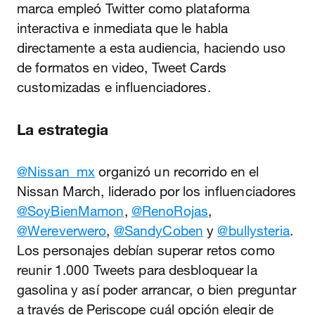
marca empleó Twitter como plataforma
interactiva e inmediata que le habla
directamente a esta audiencia, haciendo uso
de formatos en video, Tweet Cards
customizadas e influenciadores.
La estrategia
@Nissan_mx
organizó un recorrido en el
Nissan March, liderado por los influenciadores
@SoyBienMamon
,
@RenoRojas
,
@Wereverwero
,
@SandyCoben
y
@bullysteria
.
Los personajes debían superar retos como
reunir 1.000 Tweets para desbloquear la
gasolina y así poder arrancar, o bien preguntar
a través de Periscope cuál opción elegir de