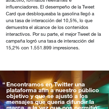
atractivo, formatos relevantes e
influenciadores. El desempeño de la Tweet
Card que desbloqueaba la gasolina llegó a
una tasa de interacción del 10,5%, lo que
demuestra el alcance de los contenidos
interactivos. Por su parte, el mejor Tweet de la
campaña logró una tasa de interacción del
15,2% con 1.551.899 impresiones.
Encontramos en Twitter una
plataforma afín a nuestro público
objetivo y que se ajustó a los
mensajes que quería difundir la
marca, a la vez que nos permitió