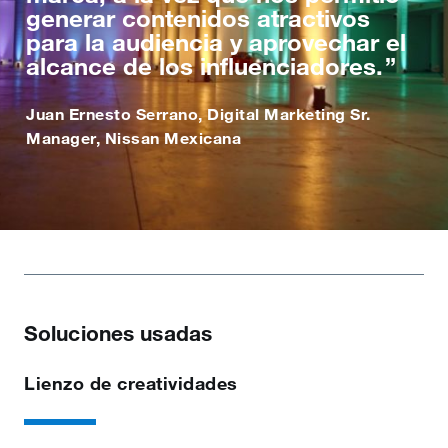
generar contenidos atractivos
para la audiencia y aprovechar el
alcance de los influenciadores.
Juan Ernesto Serrano, Digital Marketing Sr.
Manager, Nissan Mexicana
Soluciones usadas
Lienzo de creatividades