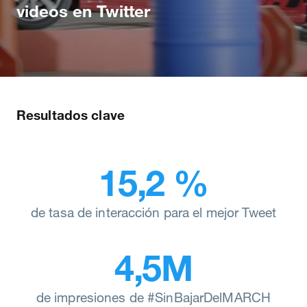
videos en Twitter
Resultados clave
15,2 %
de tasa de interacción para el mejor Tweet
4,5M
de impresiones de #SinBajarDelMARCH