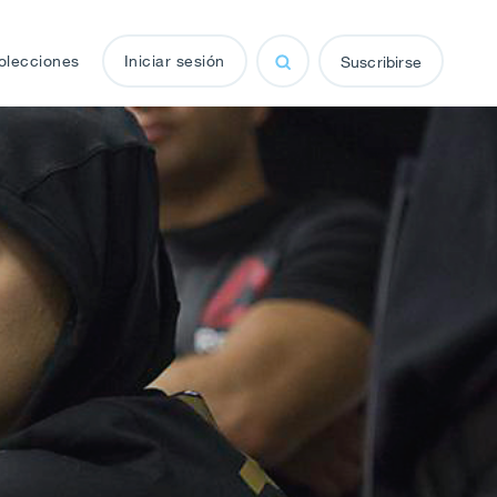
olecciones
Iniciar sesión
Suscribirse