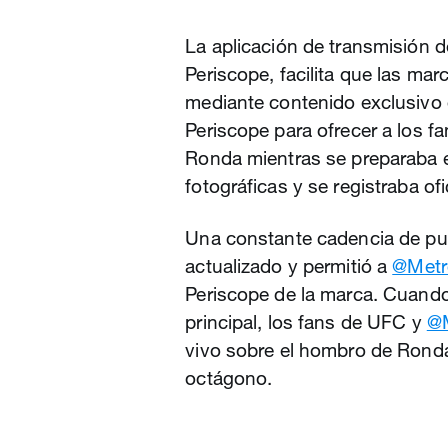
La aplicación de transmisión de
Periscope, facilita que las mar
mediante contenido exclusivo 
Periscope para ofrecer a los f
Ronda mientras se preparaba en
fotográficas y se registraba of
Una constante cadencia de pu
actualizado y permitió a
@Met
Periscope de la marca. Cuando
principal, los fans de UFC y
@
vivo sobre el hombro de Ronda
octágono.