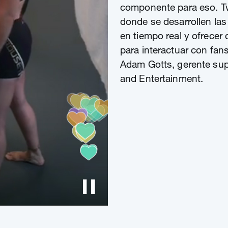
componente para eso. Tw
donde se desarrollen la
en tiempo real y ofrecer
para interactuar con fan
Adam Gotts, gerente sup
and Entertainment.