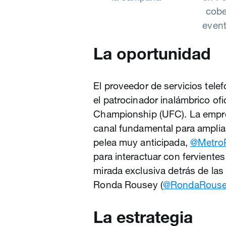
cobe
event
La oportunidad
El proveedor de servicios tele
el patrocinador inalámbrico ofi
Championship (UFC). La empre
canal fundamental para ampli
pelea muy anticipada,
@Metro
para interactuar con fervient
mirada exclusiva detrás de las
Ronda Rousey (
@RondaRous
La estrategia