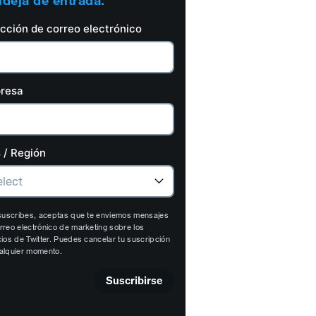
deja de entrada.
ección de correo electrónico
resa
 / Región
 suscribes, aceptas que te enviemos mensajes
rreo electrónico de marketing sobre los
cios de Twitter. Puedes cancelar tu suscripción
alquier momento.
Suscribirse