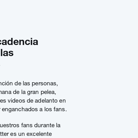
cadencia
las
s
nción de las personas,
ana de la gran pelea,
res videos de adelanto en
 enganchados a los fans.
estros fans durante la
tter es un excelente