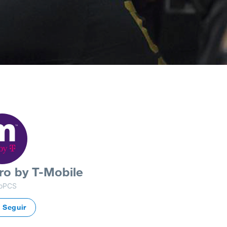
ro by T-Mobile
oPCS
Seguir