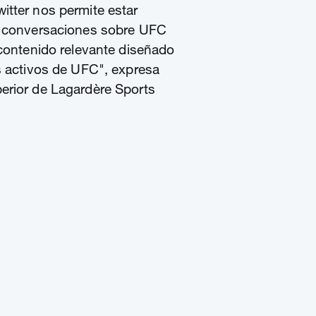
itter nos permite estar
s conversaciones sobre UFC
 contenido relevante diseñado
s activos de UFC", expresa
erior de Lagardère Sports