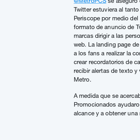
@MetroPCS
se aseguró 
Twitter estuviera al tant
Periscope por medio del
formato de anuncio de Tw
marcas dirigir a las pers
web. La landing page d
a los fans a realizar la 
crear recordatorios de ca
recibir alertas de texto y
Metro.
A medida que se acercaba
Promocionados ayudaro
alcance y a obtener una 