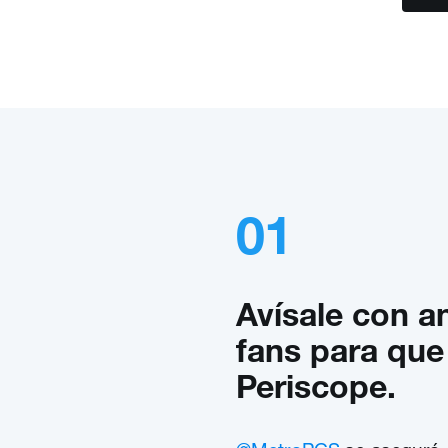
01
Avísale con an
fans para que
Periscope.