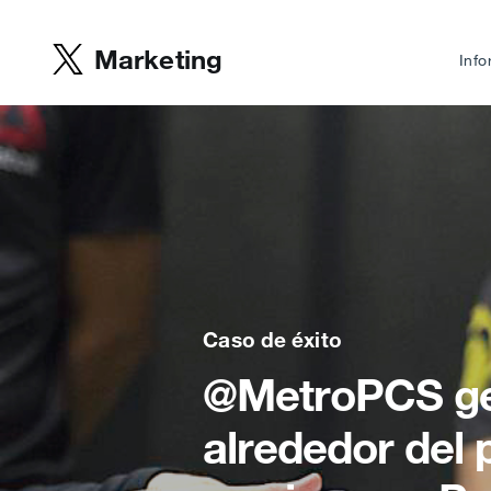
Marketing
Info
Caso de éxito
@MetroPCS ge
alrededor del 