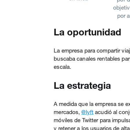
objeti
por a
La oportunidad
La empresa para compartir viaj
buscaba canales rentables par
escala.
La estrategia
A medida que la empresa se e
mercados,
@lyft
acudió al con
móviles de Twitter para impul
y retener a los usuarios de al