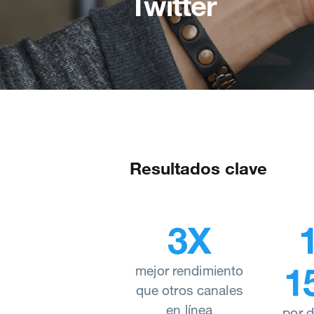
Twitter
Resultados clave
3X
1
mejor rendimiento
que otros canales
en línea
por d