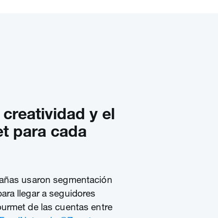
 creatividad y el
et para cada
pañas usaron segmentación
ra llegar a seguidores
urmet de las cuentas entre