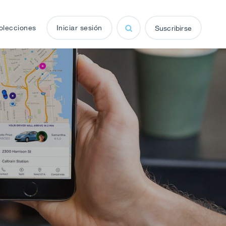
olecciones
Iniciar sesión
Suscribirse