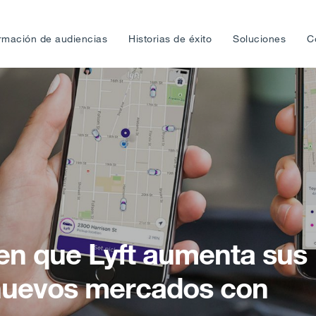
rmación de audiencias
Historias de éxito
Soluciones
C
en que Lyft aumenta sus
nuevos mercados con