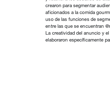
crearon para segmentar audien
aficionados a la comida gourme
uso de las funciones de segme
entre las que se encuentran @
La creatividad del anuncio y e
elaboraron específicamente p