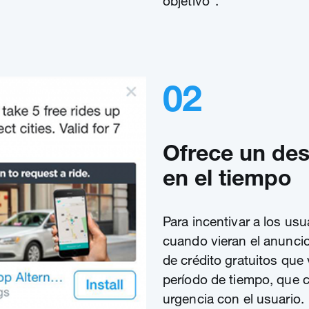
objetivo".
02
Ofrece un de
en el tiempo
Para incentivar a los usua
cuando vieran el anunci
de crédito gratuitos que
período de tiempo, que 
urgencia con el usuario.