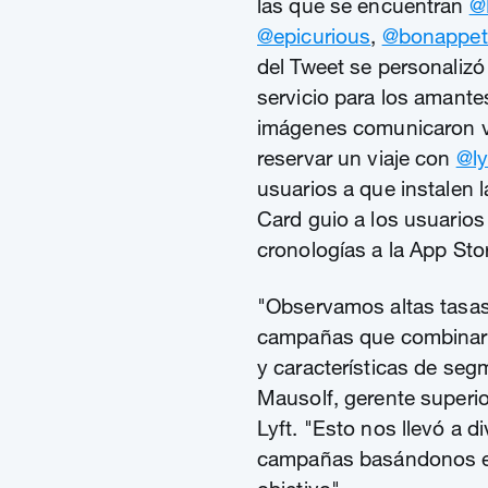
las que se encuentran
@
@epicurious
,
@bonappet
del Tweet se personalizó 
servicio para los amante
imágenes comunicaron vi
reservar un viaje con
@ly
usuarios a que instalen 
Card guio a los usuario
cronologías a la App Stor
"Observamos altas tasas 
campañas que combinaro
y características de seg
Mausolf, gerente superio
Lyft. "Esto nos llevó a d
campañas basándonos en 