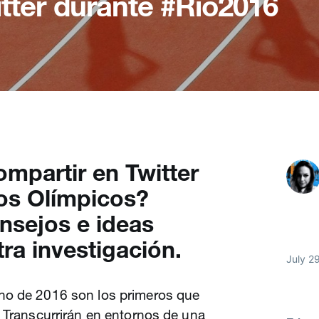
itter durante #Rio2016
mpartir en Twitter
os Olímpicos?
nsejos e ideas
ra investigación.
July 2
no de 2016 son los primeros que
 Transcurrirán en entornos de una