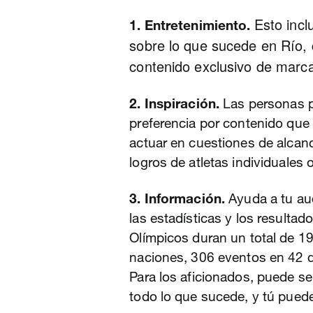
Esto incl
1. Entretenimiento.
sobre lo que sucede en Río, 
contenido exclusivo de marc
2. Inspiración.
Las personas p
preferencia por contenido que 
actuar en cuestiones de alcan
logros de atletas individuales
3. Información.
Ayuda a tu au
las estadísticas y los resulta
Olímpicos duran un total de 19
naciones, 306 eventos en 42 d
Para los aficionados, puede ser
todo lo que sucede, y tú pued