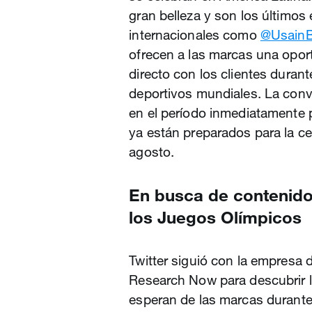
gran belleza y son los últimos 
internacionales como
@UsainB
ofrecen a las marcas una opor
directo con los clientes dura
deportivos mundiales. La conv
en el período inmediatamente p
ya están preparados para la c
agosto.
En busca de contenido
los Juegos Olímpicos
Twitter siguió con la empresa
Research Now para descubrir l
esperan de las marcas durante