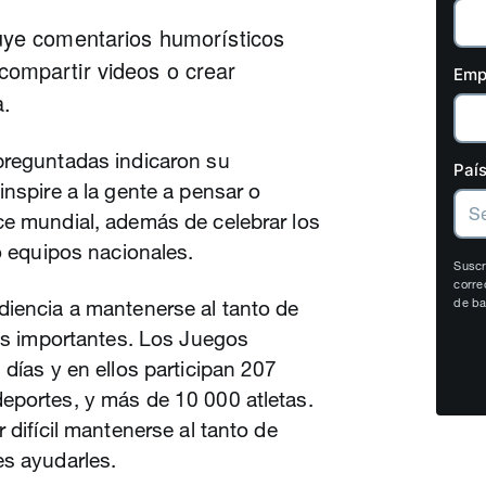
uye comentarios humorísticos
compartir videos o crear
Emp
a.
reguntadas indicaron su
País
inspire a la gente a pensar o
ce mundial, además de celebrar los
 o equipos nacionales.
Suscr
corre
diencia a mantenerse al tanto de
de ba
dos importantes. Los Juegos
 días y en ellos participan 207
eportes, y más de 10 000 atletas.
 difícil mantenerse al tanto de
es ayudarles.