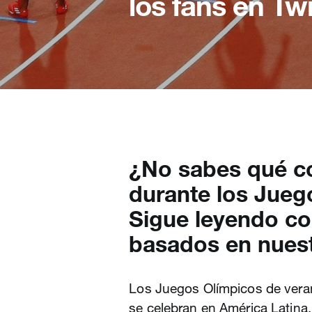
los fans en Tw
¿No sabes qué co
durante los Jueg
Sigue leyendo co
basados en nuest
Los Juegos Olímpicos de vera
se celebran en América Latina.