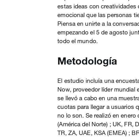
estas ideas con creatividades q
emocional que las personas ti
Piensa en unirte a la conversac
empezando el 5 de agosto jun
todo el mundo.
Metodología
El estudio incluía una encuest
Now, proveedor líder mundial 
se llevó a cabo en una muestr
cuotas para llegar a usuarios 
no lo son. Se realizó en enero
(América del Norte) ; UK, FR, D
TR, ZA, UAE, KSA (EMEA) ; BR,