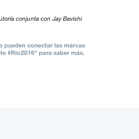
autoría conjunta con Jay Bavishi
mo pueden conectar las marcas
nte #Rio2016" para saber más.