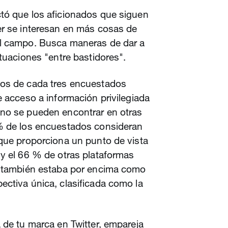
tó que los aficionados que siguen
er se interesan en más cosas de
el campo. Busca maneras de dar a
ituaciones "entre bastidores".
dos de cada tres encuestados
e acceso a información privilegiada
no se pueden encontrar en otras
% de los encuestados consideran
 que proporciona un punto de vista
 y el 66 % de otras plataformas
r también estaba por encima como
ectiva única, clasificada como la
 de tu marca en Twitter, empareja