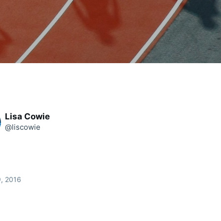
Lisa Cowie
@liscowie
9, 2016