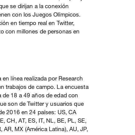
ue se dirijan a la conexión
enen con los Juegos Olímpicos.
ión en tiempo real en Twitter,
to con millones de personas en
a en línea realizada por Research
en trabajos de campo. La encuesta
a de 18 a 49 años de edad con
que son de Twitter y usuarios que
 de 2016 en 24 países: US, CA
E, CH, AT, ES, IT, NL, BE, PL, SE,
 AR, MX (América Latina), AU, JP,