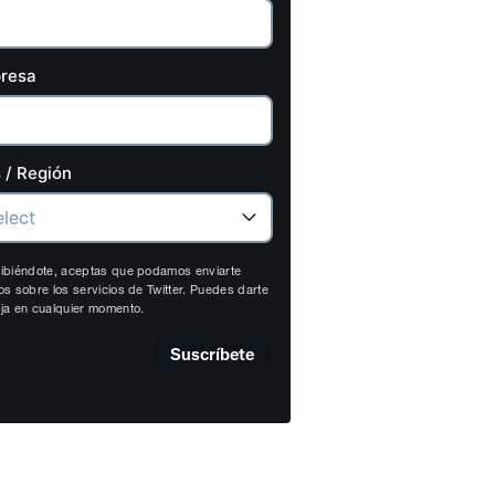
resa
 / Región
ibiéndote, aceptas que podamos enviarte
os sobre los servicios de Twitter. Puedes darte
ja en cualquier momento.
Suscríbete