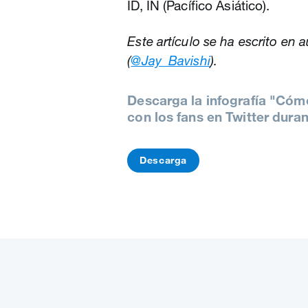
ID, IN (Pacífico Asiático).
Este artículo se ha escrito en 
(
@Jay_Bavishi
).
Descarga la infografía "Có
con los fans en Twitter dura
Descarga