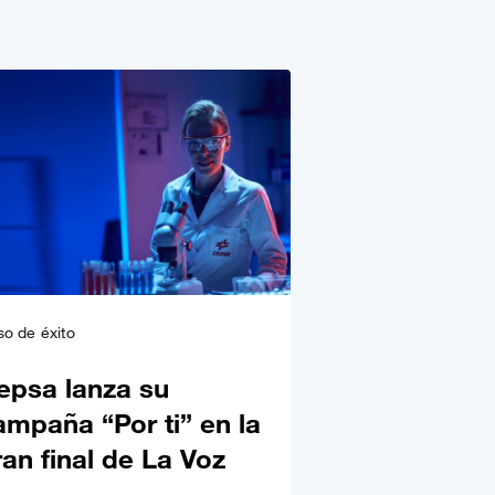
o de éxito
epsa lanza su
ampaña “Por ti” en la
ran final de La Voz