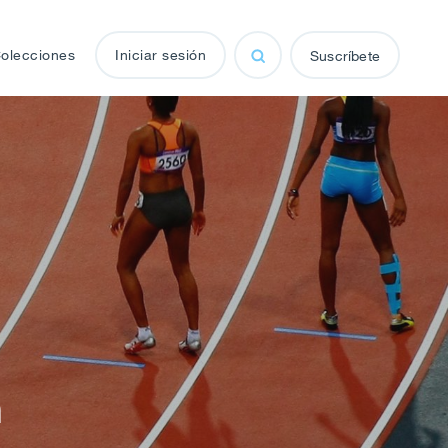
olecciones
Iniciar sesión
Suscríbete
n