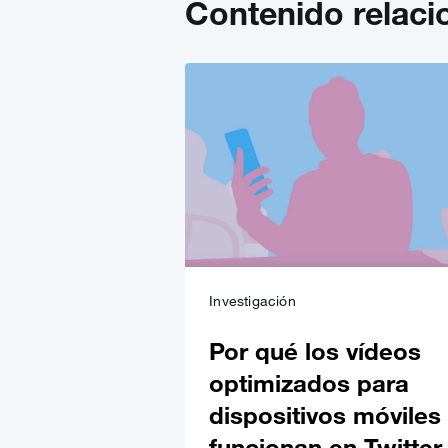
Contenido relac
Investigación
Por qué los vídeos
optimizados para
dispositivos móviles
funcionan en Twitter