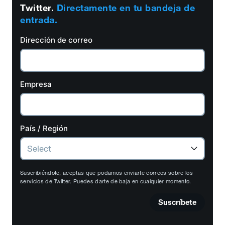
Twitter.
Directamente en tu bandeja de
entrada.
Dirección de correo
Empresa
País / Región
Suscribiéndote, aceptas que podamos enviarte correos sobre los
servicios de Twitter. Puedes darte de baja en cualquier momento.
Suscríbete