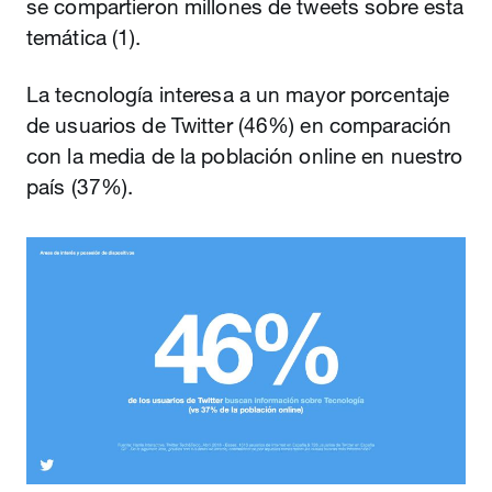
se compartieron millones de tweets sobre esta
temática (1).
La tecnología interesa a un mayor porcentaje
de usuarios de Twitter (46%) en comparación
con la media de la población online en nuestro
país (37%).