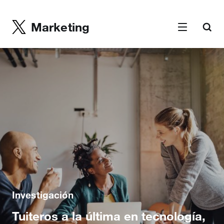
Marketing
Investigación
Tuiteros a la última en tecnología,