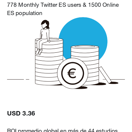
778 Monthly Twitter ES users & 1500 Online
ES population
USD 3.36
ROI promedio global en más de 44 estudios.