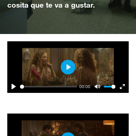
cosita que te va a gustar.
Play
00:00
Play
Mute
Enter
fullscr