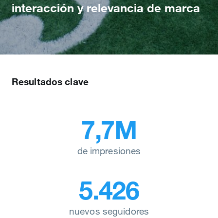
interacción y relevancia de marca
Resultados clave
7,7M
de impresiones
5.426
nuevos seguidores