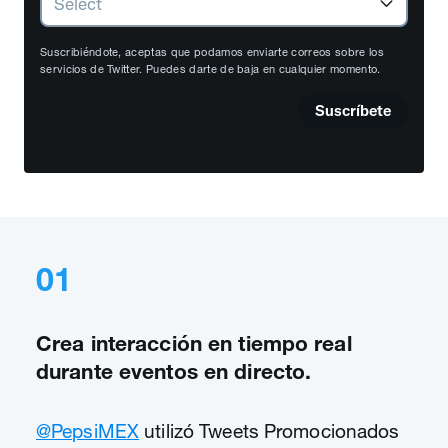
Suscribiéndote, aceptas que podamos enviarte correos sobre los
servicios de Twitter. Puedes darte de baja en cualquier momento.
Suscríbete
01
Crea interacción en tiempo real
durante eventos en directo.
@PepsiMEX
utilizó Tweets Promocionados