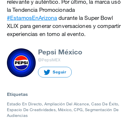
relevante y auténtico. Por último, la marca usó
la Tendencia Promocionada
#EstamosEnArizona
durante la Super Bowl
XLIX para generar conversaciones y compartir
experiencias en torno al evento.
Pepsi México
@PepsiMEX
Seguir
Etiquetas
Estadio En Directo
Ampliación Del Alcance
Caso De Éxito
Espacio De Creatividades
México
CPG
Segmentación De
Audiencias