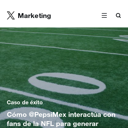
Marketing
Caso de éxito
Cómo @PepsiMex interactúa con
fans de la NFL para generar