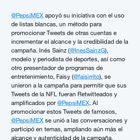
@PepsiMEX
apoyó su iniciativa con el uso
de listas blancas, un método para
promocionar Tweets de otras cuentas e
incrementar el alcance y la credibilidad de la
campaña. Inés Sainz (
@InesSainzG
),
modelo y periodista de deportes, así como
otro presentador de programas de
entretenimiento, Faisy (
@faisirrito
), se
unieron a la campaña para permitir que sus
Tweets de la NFL fueran Retwitteados y
amplificados por
@PepsiMEX
. Al
promocionar estos Tweets de famosos,
@PepsiMEX
se unió a las conversaciones y
participó en temas, ampliando aún más el
alcance y autenticidad de la campaña.