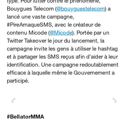
type. Pour lutter contre le phénomène,
Bouygues Telecom (
@bouyguestelecom
) a
lancé une vaste campagne,
#PireArnaqueSMS, avec le créateur de
contenu Micode (
@Micode
). Portée par un
Twitter Takeover le jour du lancement, la
campagne invite les gens à utiliser le hashtag
et à partager les SMS reçus afin d’aider à leur
identification. Une campagne redoutablement
efficace à laquelle même le Gouvernement a
participé.
#BellatorMMA