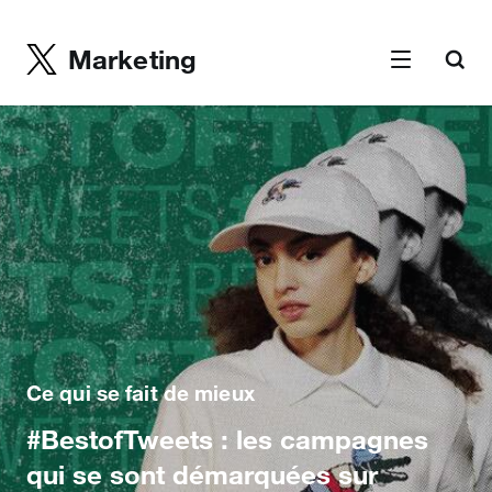
Marketing
Ce qui se fait de mieux
#BestofTweets : les campagnes
qui se sont démarquées sur