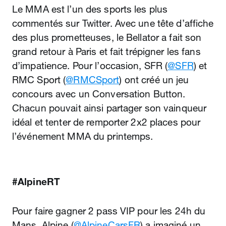
Le MMA est l’un des sports les plus
commentés sur Twitter. Avec une tête d’affiche
des plus prometteuses, le Bellator a fait son
grand retour à Paris et fait trépigner les fans
d’impatience. Pour l’occasion, SFR (
@SFR
) et
RMC Sport (
@RMCSport
) ont créé un jeu
concours avec un Conversation Button.
Chacun pouvait ainsi partager son vainqueur
idéal et tenter de remporter 2x2 places pour
l’événement MMA du printemps.
#AlpineRT
Pour faire gagner 2 pass VIP pour les 24h du
Mans, Alpine (
@AlpineCarsFR
) a imaginé un