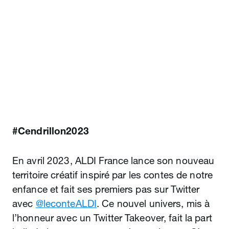
er
lscreen
#Cendrillon2023
En avril 2023, ALDI France lance son nouveau
territoire créatif inspiré par les contes de notre
enfance et fait ses premiers pas sur Twitter
avec
@leconteALDI
. Ce nouvel univers, mis à
l’honneur avec un Twitter Takeover, fait la part