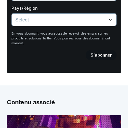
Pays/Région
En vous abonnant, vous acceptez de recevoir des emails sur les
produits et solutions Twitter. Vous pourrez vous désabonner à tout
moment.
S'abonner
Contenu associé