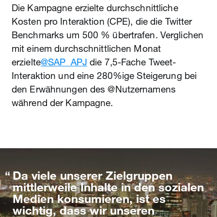
Die Kampagne erzielte durchschnittliche
Kosten pro Interaktion (CPE), die die Twitter
Benchmarks um 500 % übertrafen. Verglichen
mit einem durchschnittlichen Monat
erzielte
@SAP_APJ
die 7,5-Fache Tweet-
Interaktion und eine 280%ige Steigerung bei
den Erwähnungen des @Nutzernamens
während der Kampagne.
Da viele unserer Zielgruppen
mittlerweile Inhalte in den sozialen
Medien konsumieren, ist es
wichtig, dass wir unseren