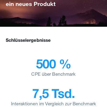
ein neues Produkt
Schlüsselergebnisse
500 %
CPE über Benchmark
7,5 Tsd.
Interaktionen im Vergleich zur Benchmark