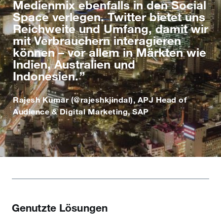
Medienmix ebenfalls in den Social
Space verlegen. Twitter bietet uns
Reichweite und Umfang, damit wir
mit Verbrauchern interagieren
können – vor allem in Märkten wie
Indien, Australien und
Indonesien.
Rajesh Kumar (@rajeshkjindal), APJ Head of
Audience & Digital Marketing, SAP
Genutzte Lösungen