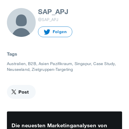
SAP_APJ
@SAP_APJ
Folgen
Tags
Australien
B2B
Asien Pazifikraum
Singapur
Case Study
Neuseeland
Zielgruppen-Targeting
Post
Die neuesten Marketinganalysen von