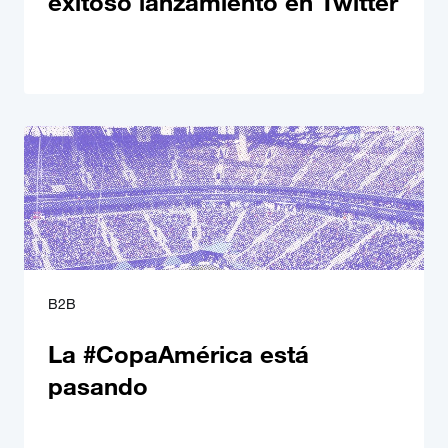
exitoso lanzamiento en Twitter
B2B
La #CopaAmérica está
pasando