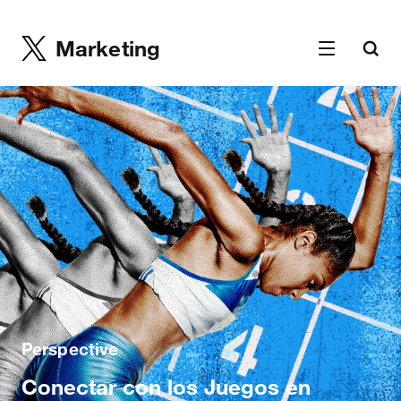
Marketing
Perspective
Conectar con los Juegos en