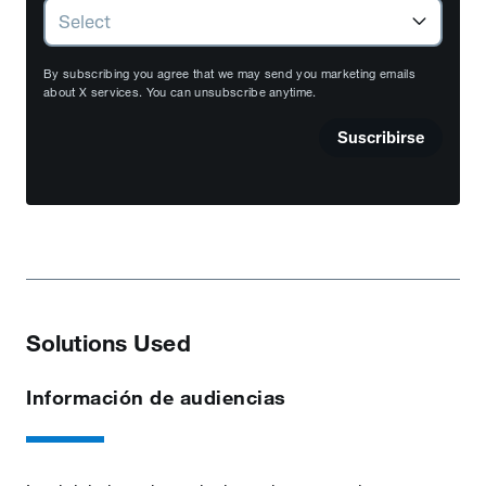
By subscribing you agree that we may send you marketing emails
about X services. You can unsubscribe anytime.
Suscribirse
Solutions Used
Información de audiencias