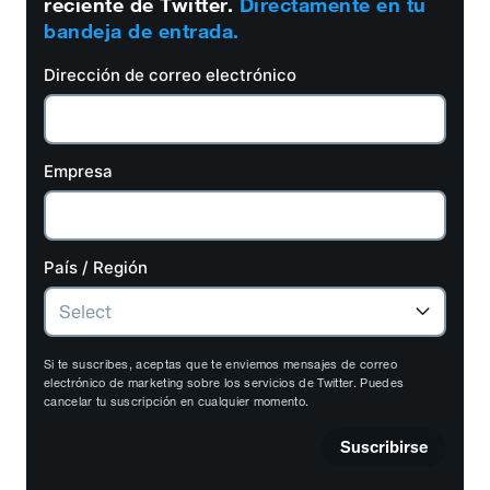
reciente de Twitter.
Directamente en tu
bandeja de entrada.
Dirección de correo electrónico
Empresa
País / Región
Si te suscribes, aceptas que te enviemos mensajes de correo
electrónico de marketing sobre los servicios de Twitter. Puedes
cancelar tu suscripción en cualquier momento.
Suscribirse