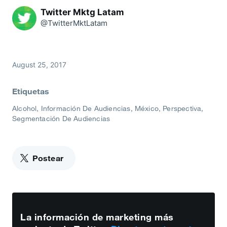
Twitter Mktg Latam
@TwitterMktLatam
August 25, 2017
Etiquetas
Alcohol
Información De Audiencias
México
Perspectiva
Segmentación De Audiencias
Postear
La información de marketing más