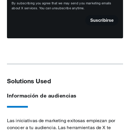
By subscribing you agree that we may send you marketing emails
about X services. You can unsubscribe anytime.
Suscribirse
Solutions Used
Información de audiencias
Las iniciativas de marketing exitosas empiezan por
conocer a tu audiencia. Las herramientas de X te