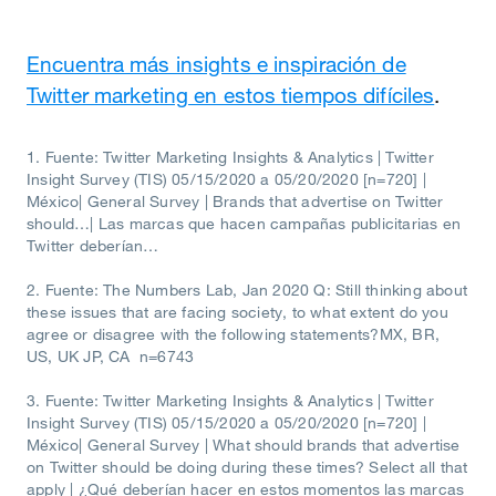
Encuentra más insights e inspiración de
Twitter marketing en estos tiempos difíciles
.
1. Fuente: Twitter Marketing Insights & Analytics | Twitter
Insight Survey (TIS) 05/15/2020 a 05/20/2020 [n=720] |
México| General Survey | Brands that advertise on Twitter
should…| Las marcas que hacen campañas publicitarias en
Twitter deberían…
2. Fuente: The Numbers Lab, Jan 2020 Q: Still thinking about
these issues that are facing society, to what extent do you
agree or disagree with the following statements?MX, BR,
US, UK JP, CA n=6743
3. Fuente: Twitter Marketing Insights & Analytics | Twitter
Insight Survey (TIS) 05/15/2020 a 05/20/2020 [n=720] |
México| General Survey | What should brands that advertise
on Twitter should be doing during these times? Select all that
apply | ¿Qué deberían hacer en estos momentos las marcas