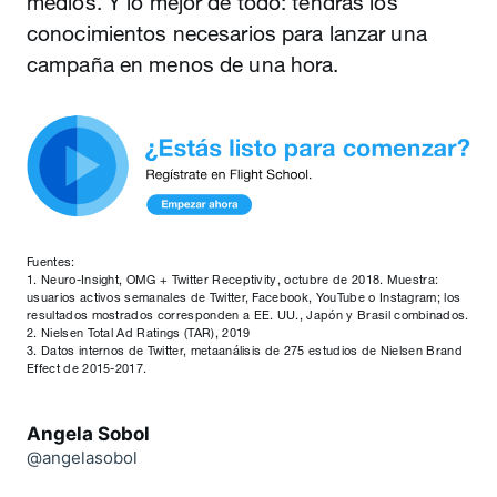
medios. Y lo mejor de todo: tendrás los
conocimientos necesarios para lanzar una
campaña en menos de una hora.
Fuentes:
1. Neuro-Insight, OMG + Twitter Receptivity, octubre de 2018. Muestra:
usuarios activos semanales de Twitter, Facebook, YouTube o Instagram; los
resultados mostrados corresponden a EE. UU., Japón y Brasil combinados.
2. Nielsen Total Ad Ratings (TAR), 2019
3. Datos internos de Twitter, metaanálisis de 275 estudios de Nielsen Brand
Effect de 2015-2017.
Angela Sobol
@angelasobol