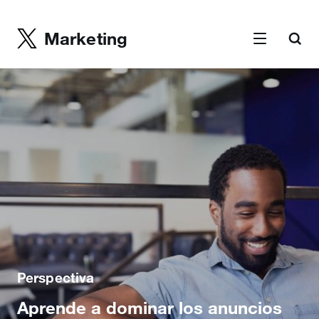
Marketing
Perspectiva
Aprende a dominar los anuncios