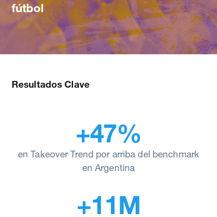
fútbol
Resultados Clave
+47%
en Takeover Trend por arriba del benchmark
en Argentina
+11M