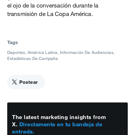
el ojo de la conversación durante la
transmisión de La Copa América.
Tags
Deportes
América Latina
Información De Audiencias
Estadísticas De Campaña
Postear
The latest marketing insights from
X.
Directamente en tu bandeja de
entrada.