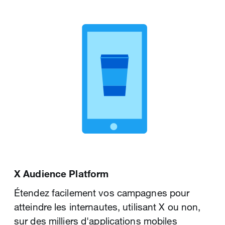
réceptivité est maximale. Elles optimisent en
continu vos performances en augmentant vos
conversions et votre retour sur
investissement.
Solutions pour vous aider à relever ce
défi
X Audience Platform
Étendez facilement vos campagnes pour
atteindre les internautes, utilisant X ou non,
sur des milliers d'applications mobiles