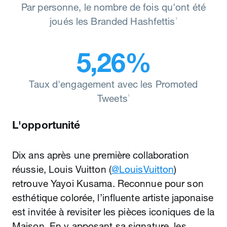
Par personne, le nombre de fois qu'ont été
joués les Branded Hashfettis
1
5,26%
Taux d'engagement avec les Promoted
Tweets
1
L'opportunité
Dix ans après une première collaboration
réussie, Louis Vuitton (
@LouisVuitton
)
retrouve Yayoi Kusama. Reconnue pour son
esthétique colorée, l’influente artiste japonaise
est invitée à revisiter les pièces iconiques de la
Maison. En y apposant sa signature, les