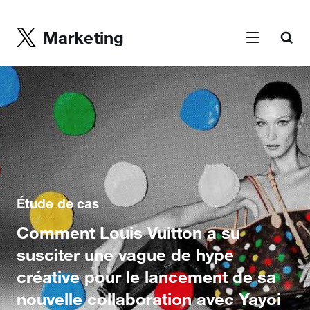
Marketing
Étude de cas
Comment Louis Vuitton a su
susciter une vague de hype
créative pour le lancement de sa
nouvelle collaboration avec Yayoi