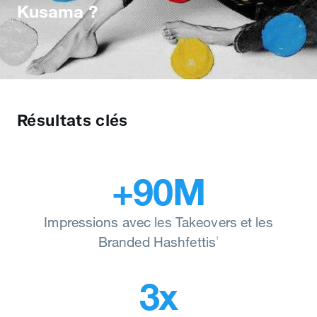
Kusama ?
Résultats clés
+90M
Impressions avec les Takeovers et les
Branded Hashfettis
1
3x