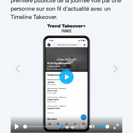
première publicité de la journée vue par une
personne sur son fil d'actualité avec un
Timeline Takeover.
Play
00:00
Play
Mute
Enter