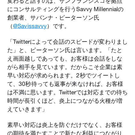
変わると話すのは、サンフランシスコを拠点
にコンサルティングを行うSavvy Millennialの
創業者、サバンナ・ピーターソン氏
（
@Savissavvy
）です。
「Twitterによって会話のスピードが変わりまし
た」と、ピーターソン氏は言います。「たと
え画面越しであっても、お客様は会話をしな
がら相手を見ています。だからこそ企業は素
早い対応が求められます。2秒でツイートし
て、30秒待っても返事が来なければ、お客様
は不満に思います。Twitterでは対応までの待ち
時間が長引くほど、炎上につながる火種が増
えていきます」
素早い対応は炎上を防ぐだけでなく、お客様
の期待を満たすことで新たな利益につながり