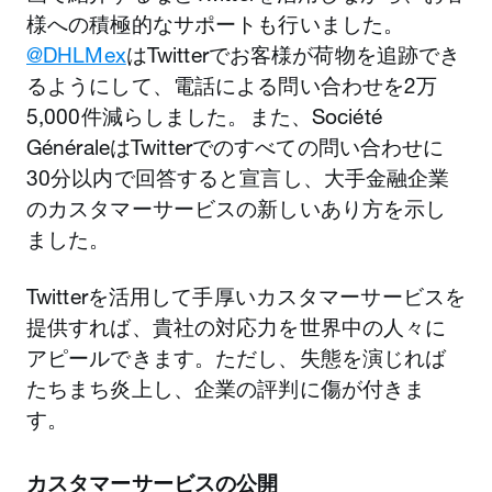
様への積極的なサポートも行いました。
@DHLMex
はTwitterでお客様が荷物を追跡でき
るようにして、電話による問い合わせを2万
5,000件減らしました。また、Société
GénéraleはTwitterでのすべての問い合わせに
30分以内で回答すると宣言し、大手金融企業
のカスタマーサービスの新しいあり方を示し
ました。
Twitterを活用して手厚いカスタマーサービスを
提供すれば、貴社の対応力を世界中の人々に
アピールできます。ただし、失態を演じれば
たちまち炎上し、企業の評判に傷が付きま
す。
カスタマーサービスの公開