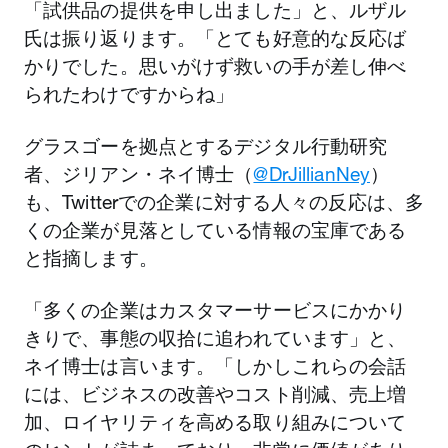
「試供品の提供を申し出ました」と、ルザル
氏は振り返ります。「とても好意的な反応ば
かりでした。思いがけず救いの手が差し伸べ
られたわけですからね」
グラスゴーを拠点とするデジタル行動研究
者、ジリアン・ネイ博士（
@DrJillianNey
）
も、Twitterでの企業に対する人々の反応は、多
くの企業が見落としている情報の宝庫である
と指摘します。
「多くの企業はカスタマーサービスにかかり
きりで、事態の収拾に追われています」と、
ネイ博士は言います。「しかしこれらの会話
には、ビジネスの改善やコスト削減、売上増
加、ロイヤリティを高める取り組みについて