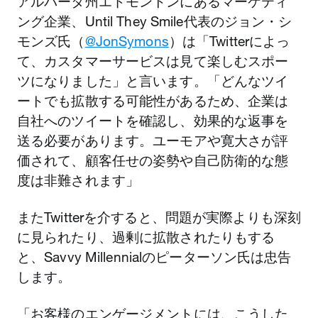
アルバータ州エドモントンにあるマーケティ
ング企業、Until They Smile代表のジョン・シ
モンズ氏（
@JonSymons
）は「Twitterによっ
て、カスタマーサービスは見て楽しむスポー
ツになりました」と言います。「どんなツイ
ートでも拡散する可能性があるため、企業は
自社へのツイートを確認し、効果的な返事を
送る必要があります。ユーモアや寛大さが評
価されて、顧客任せの姿勢や自己防衛的な態
度は非難されます」
またTwitterを介すると、問題が実際よりも深刻
に見られたり、過剰に拡散されたりもする
と、Savvy Millennialのピーターソン氏は忠告
します。
「お客様のエンゲージメントには、こうした