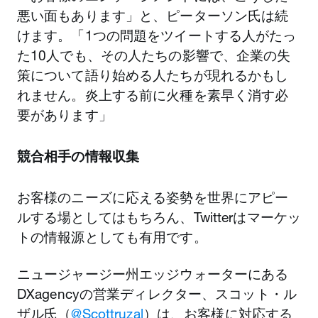
悪い面もあります」と、ピーターソン氏は続
けます。「1つの問題をツイートする人がたっ
た10人でも、その人たちの影響で、企業の失
策について語り始める人たちが現れるかもし
れません。炎上する前に火種を素早く消す必
要があります」
競合相手の情報収集
お客様のニーズに応える姿勢を世界にアピー
ルする場としてはもちろん、Twitterはマーケッ
トの情報源としても有用です。
ニュージャージー州エッジウォーターにある
DXagencyの営業ディレクター、スコット・ル
ザル氏（
@Scottruzal
）は、お客様に対応する