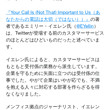
『Your Call Is (Not That) Important to Us（あ
なたからの電話は大切（ではない））』
の著
者であるエミリー・イエレン氏（
@EYellin
）
は、Twitterが登場する前のカスタマーサービス
のほとんどはひどいものだったと述べていま
す。
イエレン氏によると、カスタマーサービスは
もともと受付係の業務から派生しています。
企業を守るために矢面に立つのは受付係の仕
事でした。やがて企業はいやが応でも、不満
を抱える人々に対応する部署を作らざるを得
なくなりました。
メンフィス拠点のジャーナリスト、イエレン