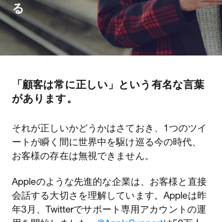
る
「顧客は常に正しい」という有名な言葉
があります。
それが正しいかどうかはさておき、1つのツイ
ートが瞬く間に世界中を駆け巡る今の時代、
お客様の存在は無視できません。
Appleのような先進的な企業は、お客様と直接
会話する大切さを理解しています。Appleは昨
年3月、Twitterでサポート専用アカウントの運