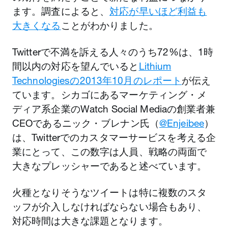
ます。調査によると、
対応が早いほど利益も
大きくなる
ことがわかりました。
Twitterで不満を訴える人々のうち72%は、1時
間以内の対応を望んでいると
Lithium
Technologiesの2013年10月のレポート
が伝え
ています。シカゴにあるマーケティング・メ
ディア系企業のWatch Social Mediaの創業者兼
CEOであるニック・ブレナン氏（
@Enjeibee
）
は、Twitterでのカスタマーサービスを考える企
業にとって、この数字は人員、戦略の両面で
大きなプレッシャーであると述べています。
火種となりそうなツイートは特に複数のスタ
ッフが介入しなければならない場合もあり、
対応時間は大きな課題となります。