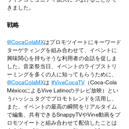
きました。
戦略
@CocaColaMX
はプロモツイートにキーワード
ターゲティングを組み合わせて、イベントに
興味関心を持ちそうな利用者の会話を促しま
した。音楽祭当日、イベントのライブストリ
ーミングを多くの人に知ってもらうために、
@CocaColaMX
は
#ViveCocaTV
（Coca-Cola
MéxicoによるVive Latinoのテレビ放映）とい
うハッシュタグでプロモトレンドを活用し、
また、イベントの最高の瞬間をリアルタイム
で編集、共有できるSnappyTVやVine動画をプ
ロモツイートと組み合わせて配信したことは