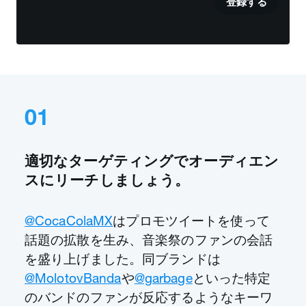
登録する
01
適切なターゲティングでオーディエン
スにリーチしましょう。
@CocaColaMX
はプロモツイートを使って
話題の拡散を生み、音楽祭のファンの会話
を盛り上げました。同ブランドは
@MolotovBanda
や
@garbage
といった特定
のバンドのファンが反応するようなキーワ