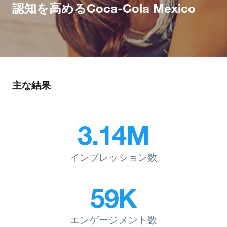
認知を高めるCoca-Cola Mexico
主な結果
3.14M
インプレッション数
59K
エンゲージメント数