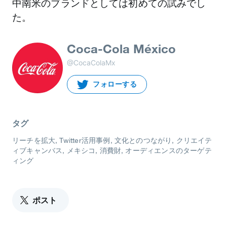
中南米のブランドとしては初めての試みでし
た。
Coca-Cola México
@CocaColaMx
フォローする
タグ
リーチを拡大
Twitter活用事例
文化とのつながり
クリエイテ
ィブキャンバス
メキシコ
消費財
オーディエンスのターゲテ
ィング
ポスト