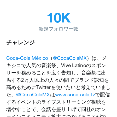
10K
新規フォロワー数
チャレンジ
Coca-Cola México
（
@CocaColaMX
）は、メ
キシコで人気の音楽祭、Vive Latinoのスポン
サーを務めることを広く告知し、音楽祭に出
席する2万人以上の人々の間でブランド認知を
高めるためにTwitterを使いたいと考えていまし
た。
@CocaColaMX
は
www.coca-cola.tv
で配信
するイベントのライブストリーミング視聴を
増やすことで、会話を盛り上げて同社のオン
ラインコミュニティ拡大につなげることがで