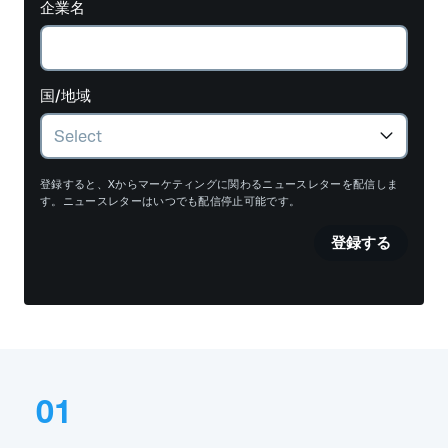
企業名
国/地域
登録すると、Xからマーケティングに関わるニュースレターを配信しま
す。ニュースレターはいつでも配信停止可能です。
登録する
01