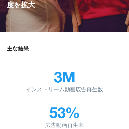
度を拡大
主な結果
3M
インストリーム動画広告再生数
53%
広告動画再生率