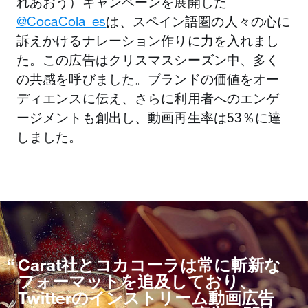
れあおう）キャンペーンを展開した
@CocaCola_es
は、スペイン語圏の人々の心に
訴えかけるナレーション作りに力を入れまし
た。この広告はクリスマスシーズン中、多く
の共感を呼びました。ブランドの価値をオー
ディエンスに伝え、さらに利用者へのエンゲ
ージメントも創出し、動画再生率は53％に達
しました。
Carat社とコカコーラは常に斬新な
フォーマットを追及しており、
Twitterのインストリーム動画広告