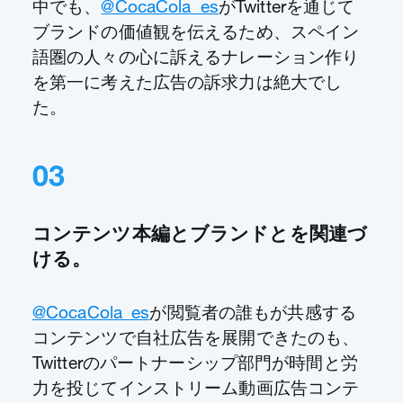
中でも、
@CocaCola_es
がTwitterを通じて
ブランドの価値観を伝えるため、スペイン
語圏の人々の心に訴えるナレーション作り
を第一に考えた広告の訴求力は絶大でし
た。
03
コンテンツ本編とブランドとを関連づ
ける。
@CocaCola_es
が閲覧者の誰もが共感する
コンテンツで自社広告を展開できたのも、
Twitterのパートナーシップ部門が時間と労
力を投じてインストリーム動画広告コンテ