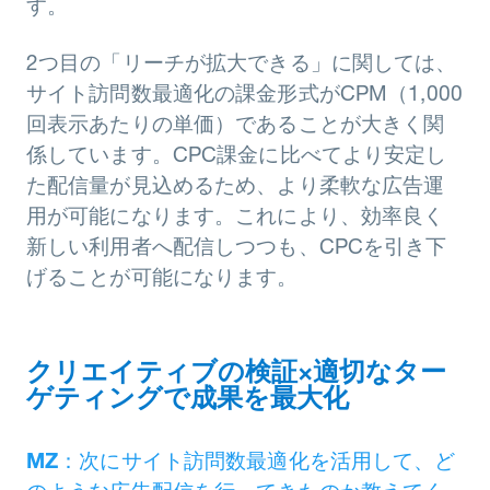
す。
2つ目の「リーチが拡大できる」に関しては、
サイト訪問数最適化の課金形式がCPM（1,000
回表示あたりの単価）であることが大きく関
係しています。CPC課金に比べてより安定し
た配信量が見込めるため、より柔軟な広告運
用が可能になります。これにより、効率良く
新しい利用者へ配信しつつも、CPCを引き下
げることが可能になります。
クリエイティブの検証×適切なター
ゲティングで成果を最大化
MZ
：次にサイト訪問数最適化を活用して、ど