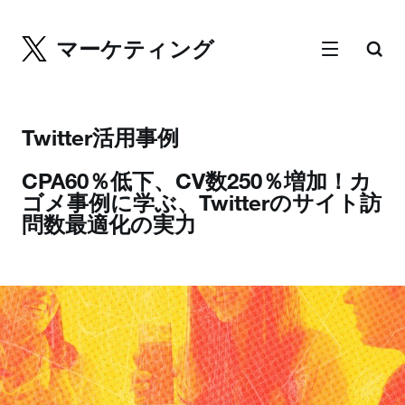
マーケティング
Twitter活用事例
CPA60％低下、CV数250％増加！カ
ゴメ事例に学ぶ、Twitterのサイト訪
問数最適化の実力