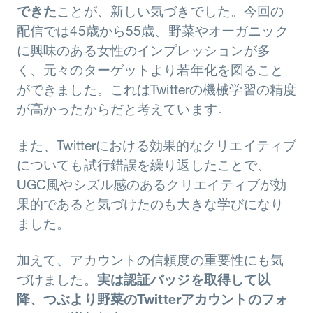
できた
ことが、新しい気づきでした。今回の
配信では45歳から55歳、野菜やオーガニック
に興味のある女性のインプレッションが多
く、元々のターゲットより若年化を図ること
ができました。これはTwitterの機械学習の精度
が高かったからだと考えています。
また、Twitterにおける効果的なクリエイティブ
についても試行錯誤を繰り返したことで、
UGC風やシズル感のあるクリエイティブが効
果的であると気づけたのも大きな学びになり
ました。
加えて、アカウントの信頼度の重要性にも気
づけました。
実は認証バッジを取得して以
降、つぶより野菜のTwitterアカウントのフォ