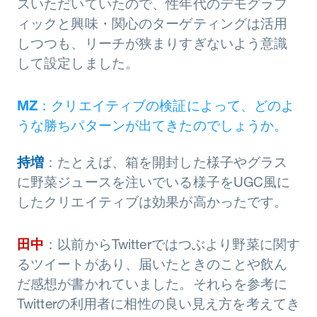
スいただいていたので、性年代のデモグラフ
ィックと興味・関心のターゲティングは活用
しつつも、リーチが狭まりすぎないよう意識
して設定しました。
MZ
：クリエイティブの検証によって、どのよ
うな勝ちパターンが出てきたのでしょうか。
持増
：たとえば、箱を開封した様子やグラス
に野菜ジュースを注いでいる様子をUGC風に
したクリエイティブは効果が高かったです。
田中
：以前からTwitterではつぶより野菜に関す
るツイートがあり、届いたときのことや飲ん
だ感想が書かれていました。それらを参考に
Twitterの利用者に相性の良い見え方を考えてき