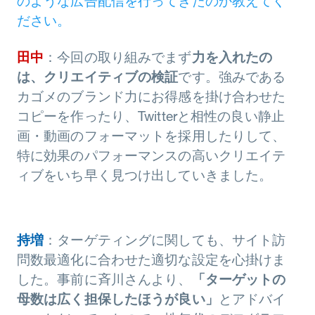
のような広告配信を行ってきたのか教えてく
ださい。
田中
：今回の取り組みでまず
力を入れたの
は、クリエイティブの検証
です。強みである
カゴメのブランド力にお得感を掛け合わせた
コピーを作ったり、Twitterと相性の良い静止
画・動画のフォーマットを採用したりして、
特に効果のパフォーマンスの高いクリエイテ
ィブをいち早く見つけ出していきました。
持増
：ターゲティングに関しても、サイト訪
問数最適化に合わせた適切な設定を心掛けま
した。事前に斉川さんより、
「ターゲットの
母数は広く担保したほうが良い」
とアドバイ