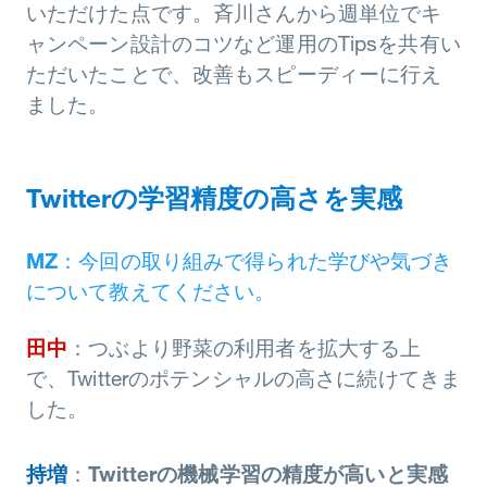
いただけた点です。斉川さんから週単位でキ
ャンペーン設計のコツなど運用のTipsを共有い
ただいたことで、改善もスピーディーに行え
ました。
Twitterの学習精度の高さを実感
MZ
：今回の取り組みで得られた学びや気づき
について教えてください。
田中
：つぶより野菜の利用者を拡大する上
で、Twitterのポテンシャルの高さに続けてきま
した。
持増
：
Twitterの機械学習の精度が高いと実感