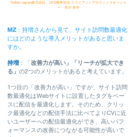
Twitter Japan株式会社 CPG業界担当 クライアントアカウントマネージャ
ー 斉川 喜洋
MZ
：持増さんから見て、サイト訪問数最適化
にはどのような導入メリットがあると思いま
すか。
持増
：「
改善力が高い」「リーチが拡大でき
る」
の2つのメリットがあると考えています。
1つ目の「改善力が高い」ですが、サイト訪問
数最適化はWebサイトに設置したタグをベー
スに配信を最適化します。そのため、クリッ
ク最適化などの配信手法に比べてよりCVに近
いユーザーへの配信最適化ができ、高いパフ
ォーマンスの改善につながる可能性が高いで