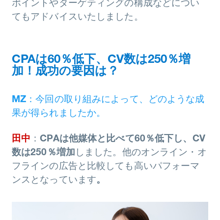
ポイントやターゲティングの構成などについ
てもアドバイスいたしました。
CPAは60％低下、CV数は250％増
加！成功の要因は？
MZ
：今回の取り組みによって、どのような成
果が得られましたか。
田中
：
CPAは他媒体と比べて60％低下し、CV
数は250％増加
しました。他のオンライン・オ
フラインの広告と比較しても高いパフォーマ
ンスとなっています
。