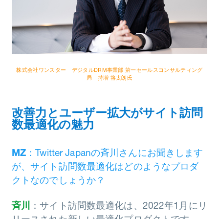
株式会社ワンスター デジタルDRM事業部 第一セールスコンサルティング
局 持増 将太朗氏
改善力とユーザー拡大がサイト訪問
数最適化の魅力
MZ
：Twitter Japanの斉川さんにお聞きします
が、サイト訪問数最適化はどのようなプロダ
クトなのでしょうか？
斉川
：サイト訪問数最適化は、2022年1月にリ
リースされた新しい最適化プロダクトです。