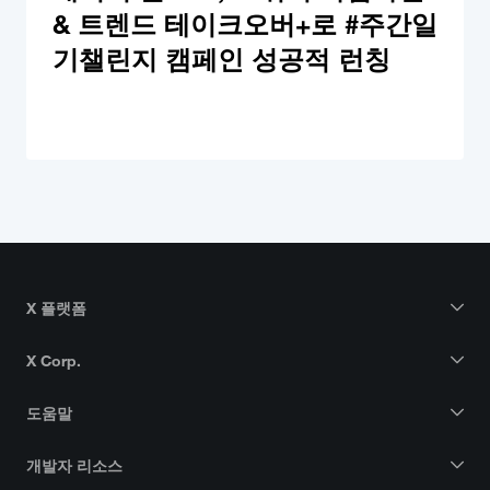
& 트렌드 테이크오버+로 #주간일
기챌린지 캠페인 성공적 런칭
X 플랫폼
X Corp.
도움말
개발자 리소스