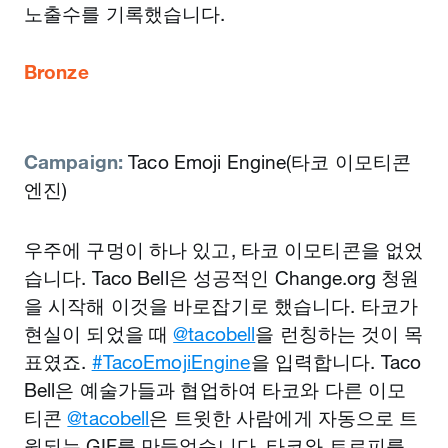
노출수를 기록했습니다.
Bronze
Campaign:
Taco Emoji Engine(타코 이모티콘
엔진)
우주에 구멍이 하나 있고, 타코 이모티콘을 없었
습니다. Taco Bell은 성공적인 Change.org 청원
을 시작해 이것을 바로잡기로 했습니다. 타코가
현실이 되었을 때
@tacobell
을 런칭하는 것이 목
표였죠.
#TacoEmojiEngine
을 입력합니다. Taco
Bell은 예술가들과 협업하여 타코와 다른 이모
티콘
@tacobell
은 트윗한 사람에게 자동으로 트
윗되는 GIF를 만들었습니다. 타코와 트로피를