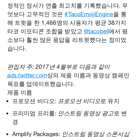
정적인 정서가 연출 최고치를 기록했습니다. 무
엇보다 고무적인 것은
#TacoEmojiEngine
을 통
해 트윗을 한 1,466명의 사용자가 평균 38가지
타코 이모티콘 조합을 받았고
@tacobell
에서 평
소보다 훨씬 많은 응답을 리트윗했다는 점이었
습니다.
편집자 주: 2017년 4월부로 다음과 같이
ads.twitter.com
상의 제품 이름과 동영상 캠페인
목표를 업데이트했습니다.
제품 이름
프로모션 비디오:
프로모션 비디오
로 유지
프리미엄 프리롤:
인스트림 동영상 광고
로 변
경
Amplify Packages:
인스트림 동영상 스폰서십