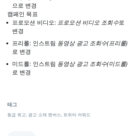
으로 변경
캠페인 목표
프로모션 비디오:
프로모션 비디오 조회수
로
변경
프리롤: 인스트림
동영상 광고 조회수(프리롤)
로 변경
미드롤: 인스트림
동영상 광고 조회수(미드롤)
로 변경
태그
동급 최고
광고 소재 캔버스
트위터 어워드