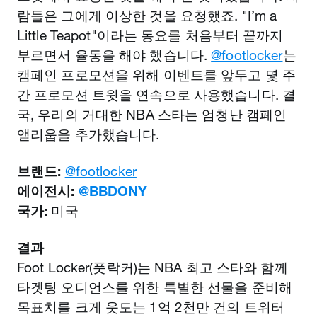
람들은 그에게 이상한 것을 요청했죠. "I’m a
Little Teapot"이라는 동요를 처음부터 끝까지
부르면서 율동을 해야 했습니다.
@footlocker
는
캠페인 프로모션을 위해 이벤트를 앞두고 몇 주
간 프로모션 트윗을 연속으로 사용했습니다. 결
국, 우리의 거대한 NBA 스타는 엄청난 캠페인
앨리웁을 추가했습니다.
브랜드:
@footlocker
에이전시:
@BBDONY
국가:
미국
결과
Foot Locker(풋락커)는 NBA 최고 스타와 함께
타겟팅 오디언스를 위한 특별한 선물을 준비해
목표치를 크게 웃도는 1억 2천만 건의 트위터