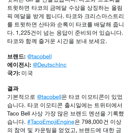
트윗하면 타코의 금메달 수상을 상징하는 올림
픽 메달을 받게 됩니다. 타코와 크리스마스트리
를 트윗하면 산타와 순록이 타코를 배달해 줍니
다. 1,225건이 넘는 응답이 준비되어 있습니다.
타코와 함께 즐거운 시간을 보내 보세요.
브랜드:
@ta
cobell
에이전시:
@DeutschInc
국가:
미국
결과
기본적으로
@tacobell
은 타코 이모티콘이 있었
습니다. 타코 이모티콘 출시일에는 트위터에서
Taco Bell 사상 가장 많은 브랜드 멘션을 기록했
습니다.
#TacoEmojiEngine
은 798,000건 이상
의 참여 및 카운팅을 얻었고, 브랜드에 대한 긍