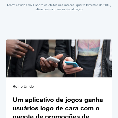
Fonte: estudos do X sobre os efeitos nas marcas, quarto trimestre de 2016,
ativações na primeira visualização
Reino Unido
Um aplicativo de jogos ganha
usuários logo de cara com o
pacote de promoções de