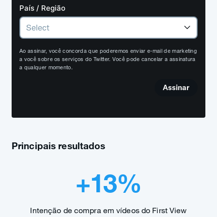
País / Região
Ao assinar, você concorda que poderemos enviar e-mail de marketing
a você sobre os serviços do Twitter. Você pode cancelar a assinatura
a qualquer momento.
Assinar
Principais resultados
+13%
Intenção de compra em vídeos do First View