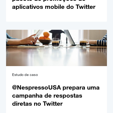
aplicativos mobile do Twitter
Estudo de caso
@NespressoUSA prepara uma
campanha de respostas
diretas no Twitter