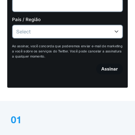
País / Região
Ao assinar, você concorda que poderemos enviar e-mail de marketing
a você sobre os serviços do Twitter. Você pode cancelar a assinatura
a qualquer momento.
Assinar
01