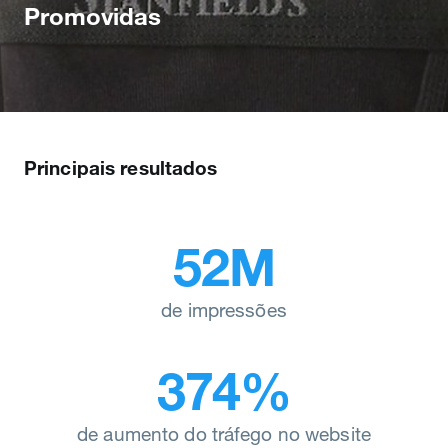
Promovidas
Principais resultados
52M
de impressões
374%
de aumento do tráfego no website