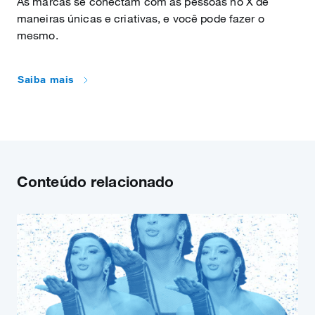
As marcas se conectam com as pessoas no X de
maneiras únicas e criativas, e você pode fazer o
mesmo.
Saiba mais
Conteúdo relacionado