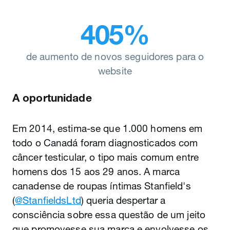
405%
de aumento de novos seguidores para o
website
A oportunidade
Em 2014, estima-se que 1.000 homens em
todo o Canadá foram diagnosticados com
câncer testicular, o tipo mais comum entre
homens dos 15 aos 29 anos. A marca
canadense de roupas íntimas Stanfield's
(
@StanfieldsLtd
) queria despertar a
consciência sobre essa questão de um jeito
que promovesse sua marca e envolvesse os