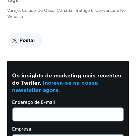
Tags
Varejo
Estudo De Caso
Canadá
Tráfego E Conversões No
Website
Postar
Os insights de marketing mais recentes
do Twitter.
Increva-se na nossa
newsletter agora.
Endereço de E-mail
Empresa