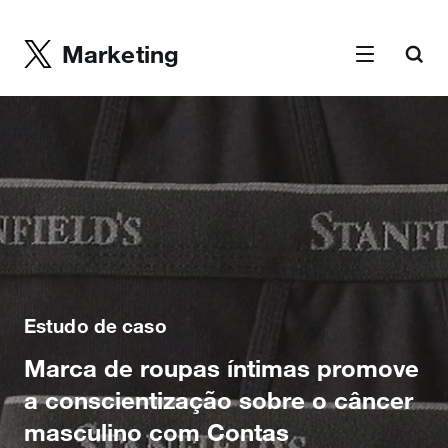
Marketing
Estudo de caso
Marca de roupas íntimas promove
a conscientização sobre o câncer
masculino com Contas