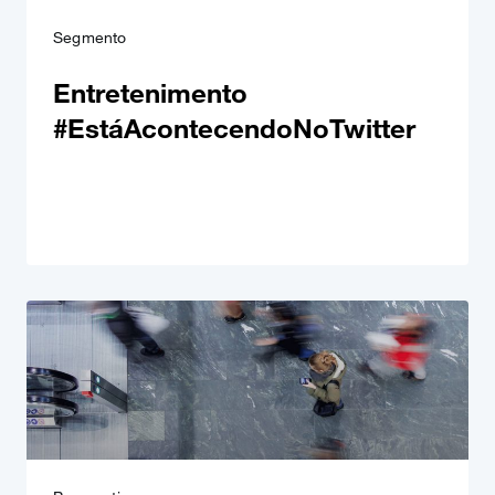
Segmento
Entretenimento
#EstáAcontecendoNoTwitter