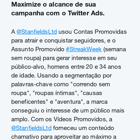
Maximize o alcance de sua
campanha com o Twitter Ads.
A
@StanfieldsLtd
usou Contas Promovidas
para atrair e conquistar seguidores, e o
Assunto Promovido
#StreakWeek
(semana
sem roupa) para gerar interesse em seu
público-alvo, homens entre 20 e 34 anos
de idade. Usando a segmentação por
palavras-chave como "correndo sem
roupa", "roupas íntimas", "causas
beneficentes" e "aventura", a marca
conseguiu o interesse de um público mais
amplo. Com os Vídeos Promovidos, a
@StanfieldsLtd
forneceu um conteúdo
chamativo para aproveitar ao máximo a