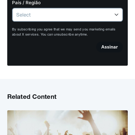
País / Região
By subscribing you agree that we may send you marketing emails
about X services. You can unsubscribe anytime.
Assinar
Related Content