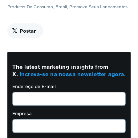
Produtos De Consumo
Brasil
Promova Seus Lançamentos
Postar
The latest marketing insights from
X.
Increva-se na nossa newsletter agora.
Endereço de E-mail
Empresa