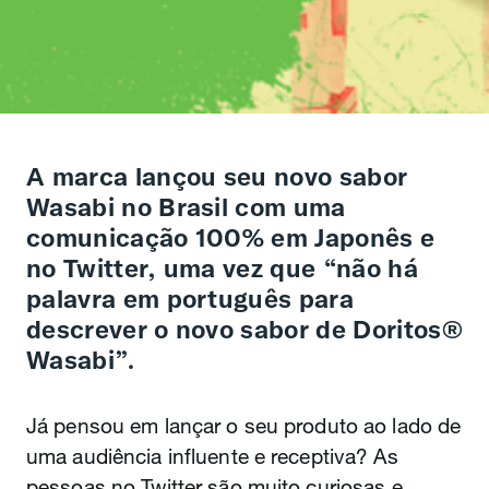
A marca lançou seu novo sabor
Wasabi no Brasil com uma
comunicação 100% em Japonês e
no Twitter, uma vez que “não há
palavra em português para
descrever o novo sabor de Doritos®
Wasabi”.
Já pensou em lançar o seu produto ao lado de
uma audiência influente e receptiva? As
pessoas no Twitter são muito curiosas e