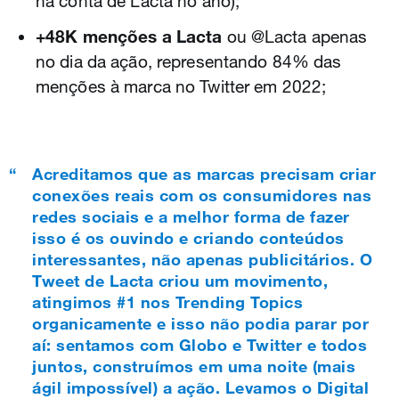
na conta de Lacta no ano);
+48K menções a Lacta
ou @Lacta apenas
no dia da ação, representando 84% das
menções à marca no Twitter em 2022;
Acreditamos que as marcas precisam criar
conexões reais com os consumidores nas
redes sociais e a melhor forma de fazer
isso é os ouvindo e criando conteúdos
interessantes, não apenas publicitários. O
Tweet de Lacta criou um movimento,
atingimos #1 nos Trending Topics
organicamente e isso não podia parar por
aí: sentamos com Globo e Twitter e todos
juntos, construímos em uma noite (mais
ágil impossível) a ação. Levamos o Digital