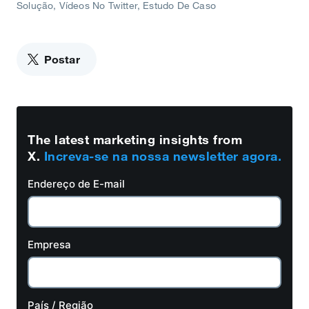
Solução
Vídeos No Twitter
Estudo De Caso
Postar
The latest marketing insights from
X.
Increva-se na nossa newsletter agora.
Endereço de E-mail
Empresa
País / Região