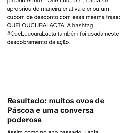
próprio Arthur, "Que Loucura", Lacta se
apropriou de maneira criativa e criou um
cupom de desconto com essa mesma frase:
QUELOUCURALACTA. A hashtag
#QueLoucuraLacta também foi usada neste
desdobramento da ação.
Resultado: muitos ovos de
Páscoa e uma conversa
poderosa
Assim como no ano passado, Lacta