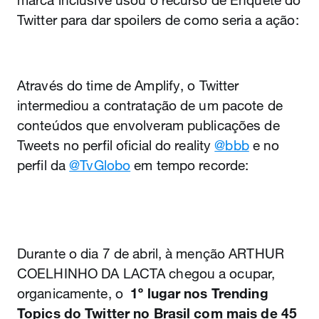
marca inclusive usou o recurso de Enquete do
Twitter para dar spoilers de como seria a ação:
Através do time de Amplify, o Twitter
intermediou a contratação de um pacote de
conteúdos que envolveram publicações de
Tweets no perfil oficial do reality
@bbb
e no
perfil da
@TvGlobo
em tempo recorde:
Durante o dia 7 de abril, à menção ARTHUR
COELHINHO DA LACTA chegou a ocupar,
organicamente, o
1º lugar nos Trending
Topics do Twitter no Brasil com mais de 45