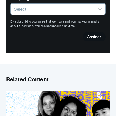
By subscribing you agree that we may send you marketing emails
about X services. You can unsubscribe anytime.
Assinar
Related Content