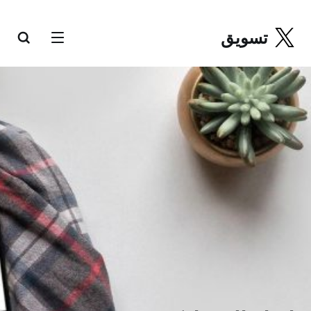
تسويق