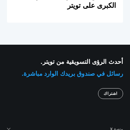
الكبرى على تويتر
أحدث الرؤى التسويقية من تويتر.
رسائل في صندوق بريدك الوارد مباشرة.
اشتراك
منصة X