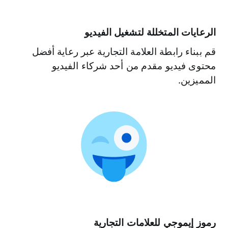
للتواصل مع الأشخاص بناءً على الأشخاص والعلامات
التجارية التي يتابعونها.
الرعايات المتخللة لتشغيل الفيديو
قم ببناء رابطة العلامة التجارية عبر رعاية أفضل
محتوى فيديو مقدم من أحد شركاء الفيديو
المميزين.
استهداف ‎@الاهتمام
للوصول إلى الأشخاص بناءً على الاهتمامات.
رموز إيموجي للعلامات التجارية