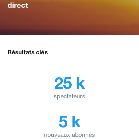
direct
Résultats clés
25 k
spectateurs
5 k
nouveaux abonnés