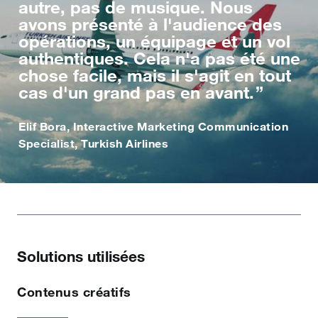
autre, pas de musique. Nous
avons présenté à l'audience des
opérations, un équipage et un vol
authentiques. Cela n'a pas été une
chose facile, mais il s'agit en tout
cas d'un grand pas en avant.
Elif Bora, Interactive Marketing Communication
Specialist, Turkish Airlines
Solutions utilisées
Contenus créatifs