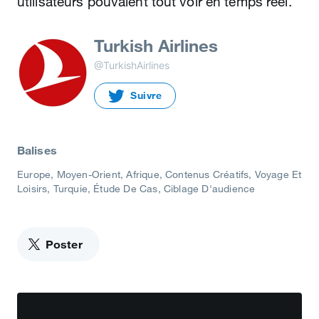
utilisateurs pouvaient tout voir en temps réel.
Turkish Airlines
@TurkishAirlines
Suivre
Balises
Europe, Moyen-Orient, Afrique
Contenus Créatifs
Voyage Et
Loisirs
Turquie
Étude De Cas
Ciblage D'audience
Poster