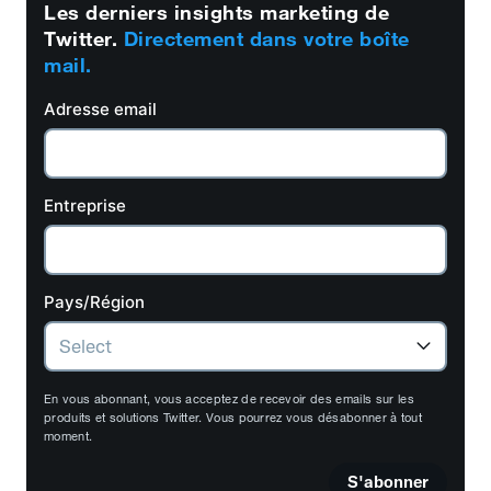
Les derniers insights marketing de
Twitter.
Directement dans votre boîte
mail.
Adresse email
Entreprise
Pays/Région
En vous abonnant, vous acceptez de recevoir des emails sur les
produits et solutions Twitter. Vous pourrez vous désabonner à tout
moment.
S'abonner