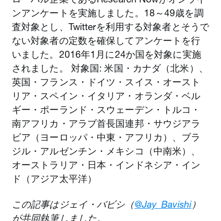
ンアンケートを実施しました。18～49歳を調
査対象とし、Twitterを利用する対象者とそうで
ない対象者の定数を確保してアンケートを行
いました。2016年1月に24か国を対象に実施
されました。 対象国: 米国・カナダ（北米）、
英国・フランス・ドイツ・スイス・オースト
リア・スペイン・イタリア・オランダ・ベル
ギー・ポーランド・スウェーデン・トルコ・
南アフリカ・アラブ首長国連邦・サウジアラ
ビア（ヨーロッパ・中東・アフリカ）、ブラ
ジル・アルゼンチン・メキシコ（中南米）、
オーストラリア・日本・インドネシア・イン
ド（アジア太平洋）
この記事はジェイ・バビシ（
@Jay_Bavishi
）
が共同執筆しました。