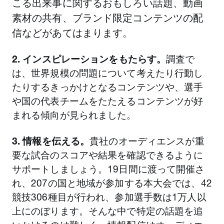
こる出来事に関するおもしろい話題、動画
素材の共有、ブランド限定コンテンツの配
信などがあてはまります。
2. インスピレーションをもたらす。
調査で
は、世界規模の問題について考えたり行動し
たりするきっかけとなるコンテンツや、選手
や国の代表チームをたたえるコンテンツが好
まれる傾向が見られました。
3. 情報を伝える。
貴社のオーディエンスが重
要な試合のスコアや結果を確認できるように
サポートしましょう。19日間に渡って開催さ
れ、207の国と地域が参加する本大会では、42
競技306種目が行われ、参加選手数は1万人以
上にのぼります。そんな中で特定の話題を追