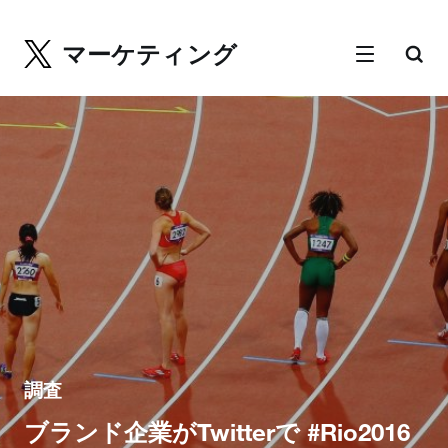
マーケティング
調査
ブランド企業がTwitterで #Rio2016