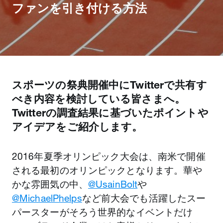
ファンを引き付ける方法
スポーツの祭典開催中にTwitterで共有す
べき内容を検討している皆さまへ。
Twitterの調査結果に基づいたポイントや
アイデアをご紹介します。
2016年夏季オリンピック大会は、南米で開催
される最初のオリンピックとなります。華や
かな雰囲気の中、
@UsainBolt
や
@MichaelPhelps
など前大会でも活躍したスー
パースターがそろう世界的なイベントだけ