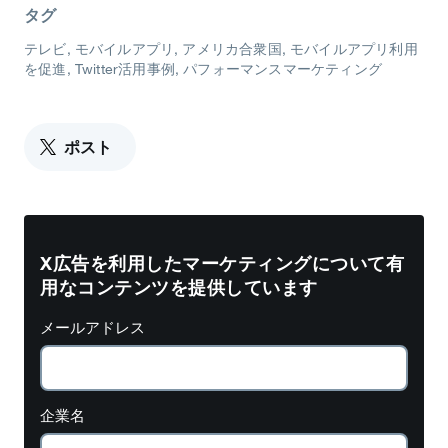
タグ
テレビ
モバイルアプリ
アメリカ合衆国
モバイルアプリ利用
を促進
Twitter活用事例
パフォーマンスマーケティング
ポスト
X広告を利用したマーケティングについて有
用なコンテンツを提供しています
メールアドレス
企業名