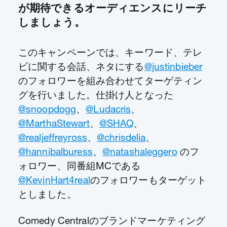
が期待できるオーディエンスにリーチ
しましょう。
このキャンペーンでは、キーワード、テレ
ビに関する会話、ネタにする
@justinbieber
のフォロワーを組み合わせてターゲティン
グを行いました。仕掛け人となった
@snoopdogg
、
@Ludacris
、
@MarthaStewart
、
@SHAQ
、
@realjeffreyross
、
@chrisdelia
、
@hannibalburess
、
@natashaleggero
のフ
ォロワー、同番組MCである
@KevinHart4real
のフォロワーもターゲット
としました。
Comedy Centralのブランドマーケティング