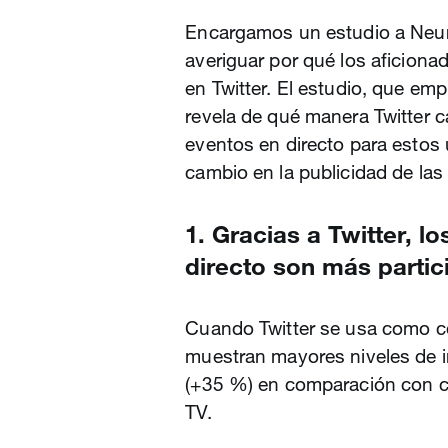
Encargamos un estudio a Neur
averiguar por qué los aficion
en Twitter. El estudio, que em
revela de qué manera Twitter c
eventos en directo para estos 
cambio en la publicidad de las
1. Gracias a Twitter, l
directo son más partic
Cuando Twitter se usa como c
muestran mayores niveles de i
(+35 %) en comparación con c
TV.