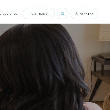
olecciones
Iniciar sesión
Suscribirse