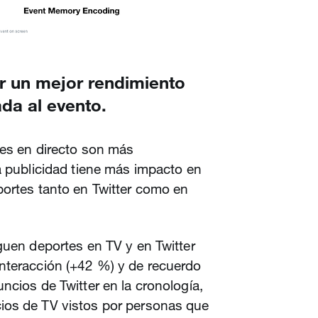
ar un mejor rendimiento
ada al evento.
tes en directo son más
a publicidad tiene más impacto en
portes tanto en Twitter como en
guen deportes en TV y en Twitter
nteracción (+42 %) y de recuerdo
ncios de Twitter en la cronología,
ios de TV vistos por personas que