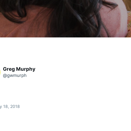
Greg Murphy
@gwmurph
y 18, 2018