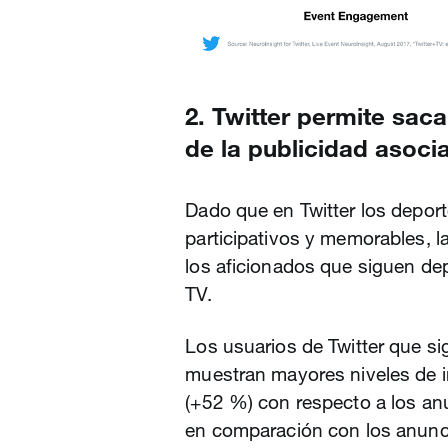
2. Twitter permite sac
de la publicidad asoci
Dado que en Twitter los depor
participativos y memorables, l
los aficionados que siguen de
TV.
Los usuarios de Twitter que si
muestran mayores niveles de i
(+52 %) con respecto a los anu
en comparación con los anunc