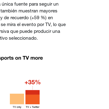
 única fuente para seguir un
os también muestran mayores
 y de recuerdo (+59 %) en
e mira el evento por TV, lo que
rsiva que puede producir una
tivo seleccionado.