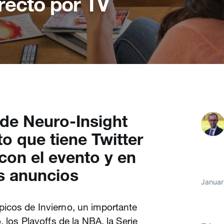
recto por TV
 de Neuro-Insight
o que tiene Twitter
 con el evento y en
os anuncios
Januar
icos de Invierno, un importante
, los Playoffs de la NBA, la Serie