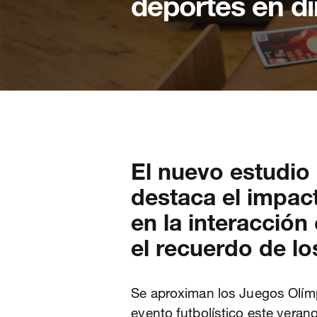
deportes en di
El nuevo estudio
destaca el impact
en la interacción
el recuerdo de l
Se aproximan los Juegos Olímp
evento futbolístico este verano