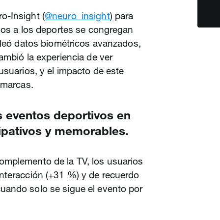
o-Insight (
@neuro_insight
) para
ados a los deportes se congregan
pleó datos biométricos avanzados,
ambió la experiencia de ver
usuarios, y el impacto de este
 marcas.
os eventos deportivos en
ipativos y memorables.
omplemento de la TV, los usuarios
nteracción (+31 %) y de recuerdo
uando solo se sigue el evento por