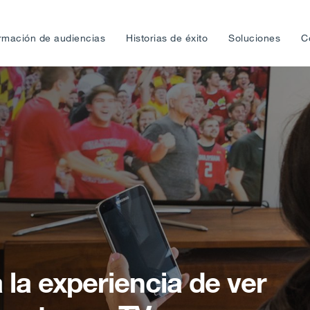
rmación de audiencias
Historias de éxito
Soluciones
C
 la experiencia de ver