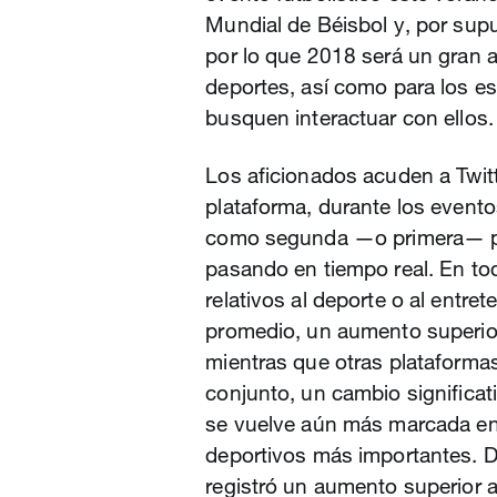
Mundial de Béisbol y, por sup
por lo que 2018 será un gran a
deportes, así como para los es
busquen interactuar con ellos.
Los aficionados acuden a Twit
plataforma, durante los eventos
como segunda —o primera— pan
pasando en tiempo real. En to
relativos al deporte o al entret
promedio, un aumento superior 
mientras que otras plataformas
conjunto, un cambio significa
se vuelve aún más marcada en
deportivos más importantes. D
registró un aumento superior a