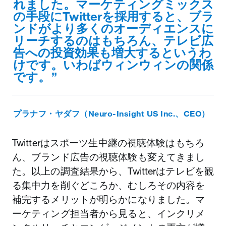
れました。マーケティングミックス
の手段にTwitterを採用すると、ブラ
ンドがより多くのオーディエンスに
リーチするのはもちろん、テレビ広
告への投資効果も増大するというわ
けです。いわばウィンウィンの関係
です。
プラナフ・ヤダフ（Neuro-Insight US Inc.、CEO）
Twitterはスポーツ生中継の視聴体験はもちろ
ん、ブランド広告の視聴体験も変えてきまし
た。以上の調査結果から、Twitterはテレビを観
る集中力を削ぐどころか、むしろその内容を
補完するメリットが明らかになりました。マ
ーケティング担当者から見ると、インクリメ