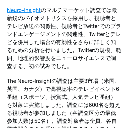
Neuro-Insight
のマルチマーケット調査では最
新鋭のバイオメトリクスを採用し、視聴者と
テレビ放送の関係性、視聴者とTwitterでのブラ
ンドエンゲージメントの関連性、Twitterとテレ
ビを併用した場合の有効性をさらに詳しく知
るための分析を行いました。Twitterの規模、範
囲、地理的影響度をニューロサイエンスで調
査する、初の試みでした。
The Neuro-Insightの調査は主要3市場（米国、
英国、カナダ）で高視聴率のテレビイベント6
番組（スポーツ、授賞式、人気テレビ番組）
を対象に実施しました。調査には600名を超え
る視聴者が参加しました（各調査区分の最低
参加人数は50名）。調査対象者は全員、各自