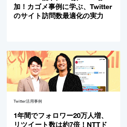
加！カゴメ事例に学ぶ、Twitter
のサイト訪問数最適化の実力
Twitter活用事例
1年間でフォロワー20万人増、
リツイート数は約7倍！NTTド