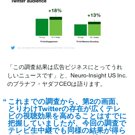
「この調査結果は広告ビジネスにとってうれ
しいニュースです」と、Neuro-Insight US Inc.
のプラナフ・ヤダフCEOは語ります。
これまでの調査から、第2の画面、
とりわけTwitterの存在が広くテレ
ビの視聴効果を高めることはすでに
把握していましたが、今回の調査で
テレビ生中継でも同様の結果が得ら