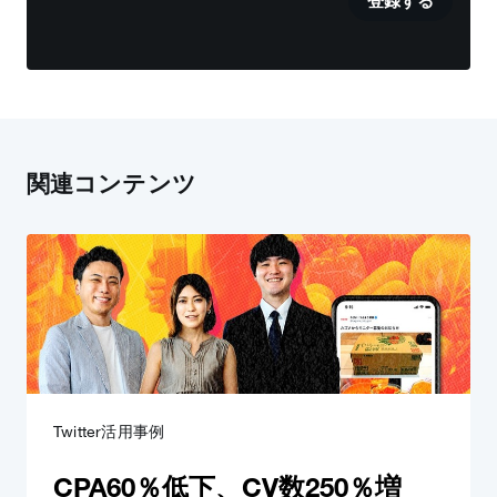
登録する
関連コンテンツ
Twitter活用事例
CPA60％低下、CV数250％増