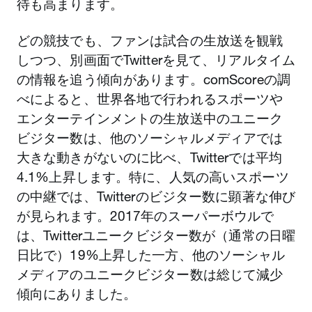
待も高まります。
どの競技でも、ファンは試合の生放送を観戦
しつつ、別画面でTwitterを見て、リアルタイム
の情報を追う傾向があります。comScoreの調
べによると、世界各地で行われるスポーツや
エンターテインメントの生放送中のユニーク
ビジター数は、他のソーシャルメディアでは
大きな動きがないのに比べ、Twitterでは平均
4.1%上昇します。特に、人気の高いスポーツ
の中継では、Twitterのビジター数に顕著な伸び
が見られます。2017年のスーパーボウルで
は、Twitterユニークビジター数が（通常の日曜
日比で）19%上昇した一方、他のソーシャル
メディアのユニークビジター数は総じて減少
傾向にありました。