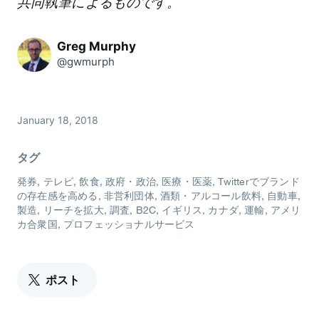
共同執筆によるものです。
Greg Murphy
@gwmurph
January 18, 2018
タグ
発券
テレビ
飲食
政府・政治
医療・医薬
Twitterでブランド
の存在感を高める
非営利団体
酒類・アルコール飲料
自動車
製造
リーチを拡大
調査
B2C
イギリス
カナダ
運輸
アメリ
カ合衆国
プロフェッショナルサービス
ポスト