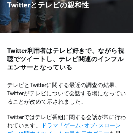
Twitterとテレビの親和性
Twitter利用者はテレビ好きで、ながら視
聴でツイートし、テレビ関連のインフル
エンサーとなっている
テレビとTwitterに関する最近の調査の結果、
Twitterがテレビについて会話する場になってい
ることが改めて示されました。
Twitterではテレビ番組に関する会話が常に行わ
れています。
ドラマ「ゲーム･オブ･スローン