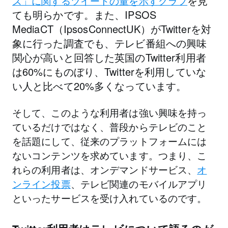
を見
ズ」に関するツイートの量を示すグラフ
ても明らかです。また、IPSOS
MediaCT（IpsosConnectUK）がTwitterを対
象に行った調査でも、テレビ番組への興味
関心が高いと回答した英国のTwitter利用者
は60%にものぼり、Twitterを利用していな
い人と比べて20%多くなっています。
そして、このような利用者は強い興味を持っ
ているだけではなく、普段からテレビのこと
を話題にして、従来のプラットフォームには
ないコンテンツを求めています。つまり、こ
れらの利用者は、オンデマンドサービス、
オ
ンライン投票
、テレビ関連のモバイルアプリ
といったサービスを受け入れているのです。