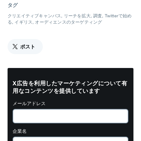
タグ
クリエイティブキャンバス
リーチを拡大
調査
Twitterで始め
る
イギリス
オーディエンスのターゲティング
ポスト
X広告を利用したマーケティングについて有
用なコンテンツを提供しています
メールアドレス
企業名