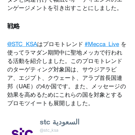
ンゲージメントを引き出すことにしました。
戦略
@STC_KSA
はプロモトレンド
#Mecca_Live
を
使ってラマダン期間中に聖地メッカで行われ
る活動を紹介しました。このプロモトレンド
のターゲティング対象国は、サウジアラビ
ア、エジプト、クウェート、アラブ首長国連
邦（UAE）の4か国です。また、メッセージの
効果を高めるために
これらの国を対象とする
プロモツイートも展開しました。
stc السعودية
@stc_ksa