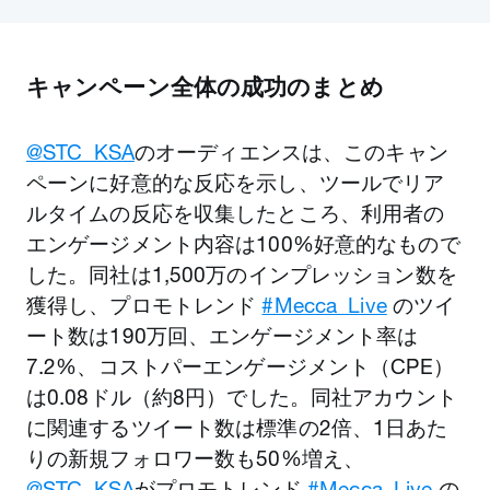
キャンペーン全体の成功のまとめ
@STC_KSA
のオーディエンスは、このキャン
ペーンに好意的な反応を示し、ツールでリア
ルタイムの反応を収集したところ、利用者の
エンゲージメント内容は100%好意的なもので
した。同社は1,500万のインプレッション数を
獲得し、プロモトレンド
#Mecca_Live
のツイ
ート数は190万回、エンゲージメント率は
7.2%、コストパーエンゲージメント（CPE）
は0.08ドル（約8円）でした。同社アカウント
に関連するツイート数は標準の2倍、1日あた
りの新規フォロワー数も50%増え、
@STC_KSA
がプロモトレンド
#Mecca_Live
の