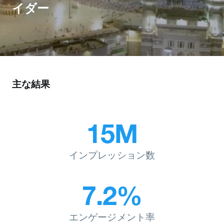
イダー
主な結果
15M
インプレッション数
7.2%
エンゲージメント率