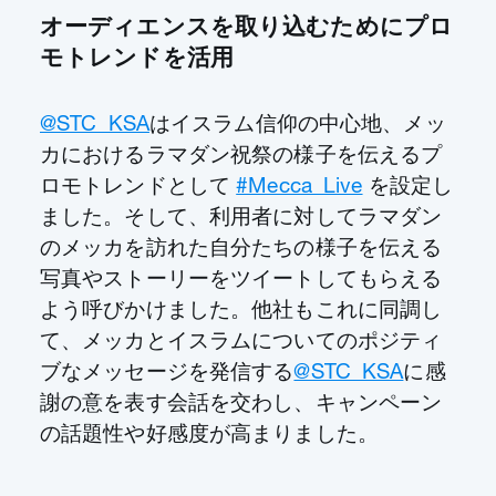
オーディエンスを取り込むためにプロ
モトレンドを活用
@STC_KSA
はイスラム信仰の中心地、メッ
カにおけるラマダン祝祭の様子を伝えるプ
ロモトレンドとして
#Mecca_Live
を設定し
ました。そして、利用者に対してラマダン
のメッカを訪れた自分たちの様子を伝える
写真やストーリーをツイートしてもらえる
よう呼びかけました。他社もこれに同調し
て、メッカとイスラムについてのポジティ
ブなメッセージを発信する
@STC_KSA
に感
謝の意を表す会話を交わし、キャンペーン
の話題性や好感度が高まりました。