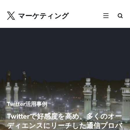
マーケティング
Twitter活用事例
Twitterで好感度を高め、多くのオー
ディエンスにリーチした通信プロバ