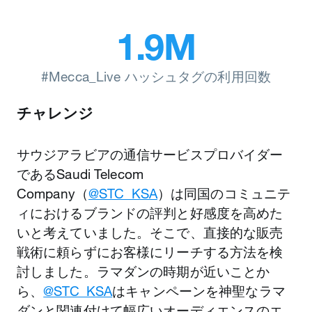
1.9M
#Mecca_Live ハッシュタグの利用回数
チャレンジ
サウジアラビアの通信サービスプロバイダー
であるSaudi Telecom
Company（
@STC_KSA
）は同国のコミュニテ
ィにおけるブランドの評判と好感度を高めた
いと考えていました。そこで、直接的な販売
戦術に頼らずにお客様にリーチする方法を検
討しました。ラマダンの時期が近いことか
ら、
@STC_KSA
はキャンペーンを神聖なラマ
ダンと関連付けて幅広いオーディエンスのエ