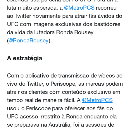
luta muito esperada, a
@MetroPCS
recorreu
ao Twitter novamente para atrair fás ávidos do
UFC com imagens exclusivas dos bastidores
da vida da lutadora Ronda Rousey
(
@RondaRousey
).
A estratégia
Com o aplicativo de transmissão de vídeos ao
vivo do Twitter, o Periscope, as marcas podem
atrair os clientes com conteúdo exclusivo em
tempo real de maneira fácil. A
@MetroPCS
usou o Periscope para oferecer aos fãs do
UFC acesso irrestrito à Ronda enquanto ela
se preparava na Austrália, foi a sessões de