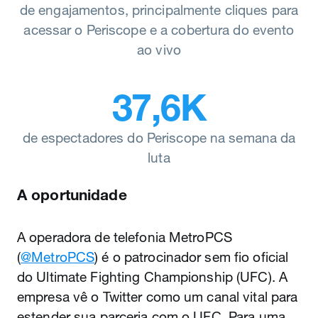
de engajamentos, principalmente cliques para
acessar o Periscope e a cobertura do evento
ao vivo
37,6K
de espectadores do Periscope na semana da
luta
A oportunidade
A operadora de telefonia MetroPCS
(
@MetroPCS
) é o patrocinador sem fio oficial
do Ultimate Fighting Championship (UFC). A
empresa vê o Twitter como um canal vital para
estender sua parceria com o UFC. Para uma