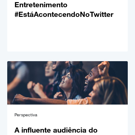
Entretenimento
#EstáAcontecendoNoTwitter
Perspectiva
A influente audiência do