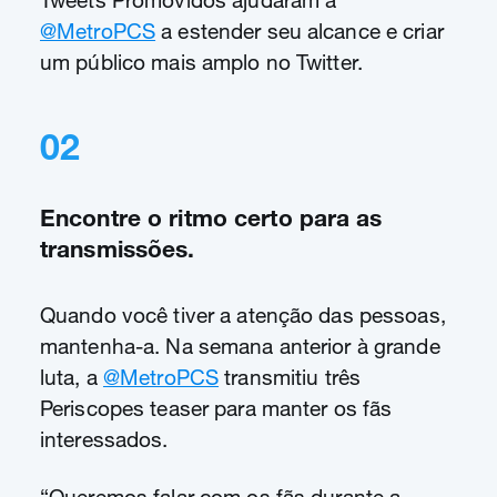
Tweets Promovidos ajudaram a
@MetroPCS
a estender seu alcance e criar
um público mais amplo no Twitter.
02
Encontre o ritmo certo para as
transmissões.
Quando você tiver a atenção das pessoas,
mantenha-a. Na semana anterior à grande
luta, a
@MetroPCS
transmitiu três
Periscopes teaser para manter os fãs
interessados.