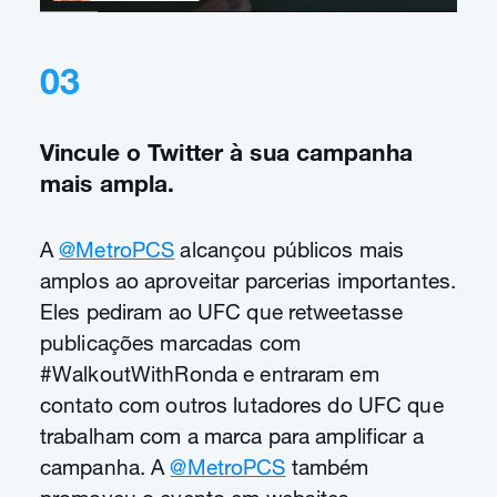
03
Vincule o Twitter à sua campanha
mais ampla.
A
@MetroPCS
alcançou públicos mais
amplos ao aproveitar parcerias importantes.
Eles pediram ao UFC que retweetasse
publicações marcadas com
#WalkoutWithRonda e entraram em
contato com outros lutadores do UFC que
trabalham com a marca para amplificar a
campanha. A
@MetroPCS
também