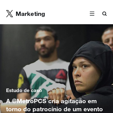
Marketing
Estudo de caso
A @MetroPCS cria agitação em
torno do patrocínio de um evento