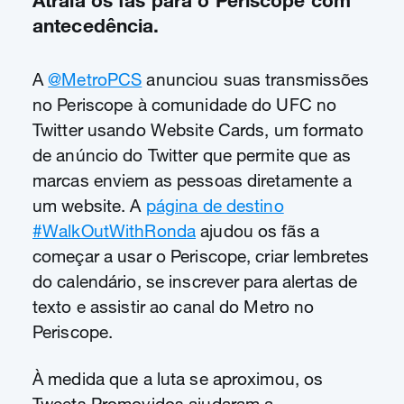
Atraia os fás para o Periscope com
antecedência.
A
@MetroPCS
anunciou suas transmissões
no Periscope à comunidade do UFC no
Twitter usando Website Cards, um formato
de anúncio do Twitter que permite que as
marcas enviem as pessoas diretamente a
um website. A
página de destino
#WalkOutWithRonda
ajudou os fãs a
começar a usar o Periscope, criar lembretes
do calendário, se inscrever para alertas de
texto e assistir ao canal do Metro no
Periscope.
À medida que a luta se aproximou, os