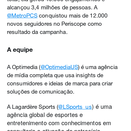
alcançou 3,4 milhões de pessoas. A
@MetroPCS
conquistou mais de 12.000
novos seguidores no Periscope como
resultado da campanha.
A equipe
A Optimedia (
@OptimediaUS
) é uma agência
de mídia completa que usa insights de
consumidores e ideias de marca para criar
soluções de comunicação.
) é uma
A Lagardère Sports (
@LSports_us
agência global de esportes e
entretenimento com conhecimentos em
consultoria e ativação de patrocínio.