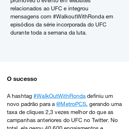
promoveu o evento em websites
relacionados ao UFC e integrou
mensagens com #WalkoutWithRonda em
episódios da série incorporada do UFC
durante toda a semana da luta.
O sucesso
A hashtag
#WalkOutWithRonda
definiu um
novo padrão para a
@MetroPCS
, gerando uma
taxa de cliques 2,3 vezes melhor do que as
campanhas anteriores do UFC no Twitter. No
total, ela gerou 40.600 engajamentos e