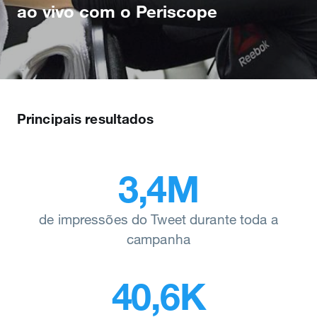
ao vivo com o Periscope
Principais resultados
3,4M
de impressões do Tweet durante toda a
campanha
40,6K