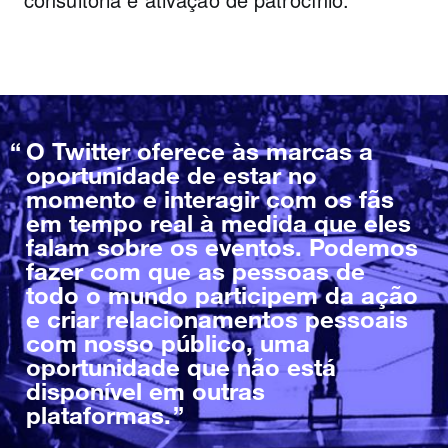
O Twitter oferece às marcas a
oportunidade de estar no
momento e interagir com os fãs
em tempo real à medida que eles
falam sobre os eventos. Podemos
fazer com que as pessoas de
todo o mundo participem da ação
e criar relacionamentos pessoais
com nosso público, uma
oportunidade que não está
disponível em outras
plataformas.