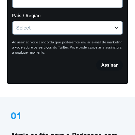
País / Região
Ao assinar, você concorda que poderemos enviar e-mail de marketing
a você sobre os serviços do Twitter. Você pode cancelar a assinatura
a qualquer momento.
Assinar
01