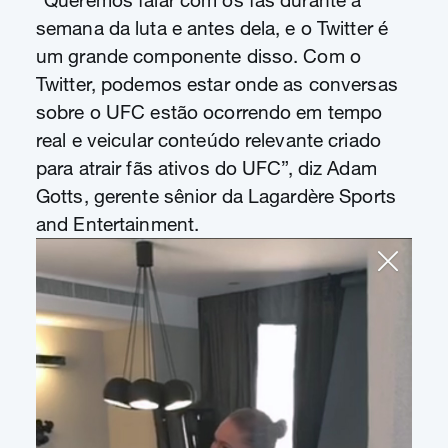
“Queremos falar com os fãs durante a
semana da luta e antes dela, e o Twitter é
um grande componente disso. Com o
Twitter, podemos estar onde as conversas
sobre o UFC estão ocorrendo em tempo
real e veicular conteúdo relevante criado
para atrair fãs ativos do UFC”, diz Adam
Gotts, gerente sênior da Lagardère Sports
and Entertainment.