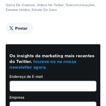
Gama De Criativos
Vídeos No Twitter
Telecomunicações
Estados Unidos
Estudo De Caso
Postar
Os insights de marketing mais recentes
do Twitter.
Increva-se na nossa
newsletter agora.
Endereço de E-mail
Empresa