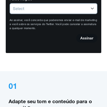
Ao assinar, você concorda que poderemos enviar e-mail de marketing
a você sobre os serviços do Twitter. Você pode cancelar a assinatura
a qualquer momento.
Assinar
01
Adapte seu tom e conteúdo para o