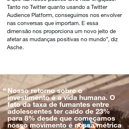
Tanto no Twitter quanto usando a Twitter
Audience Platform, conseguimos nos envolver
nas conversas que importam. E essa
dimensão nos proporciona um novo jeito de
afetar as mudanças positivas no mundo”, diz
Asche.
Nosso retorno sobre o
investimento é a vida humana. O
fato da taxa de fumantes entre
adolescentes ter caído de 23%
para 8% desde que começamos
nosso movimento é nossa métrica