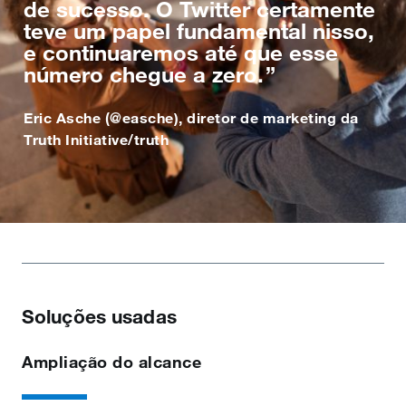
de sucesso. O Twitter certamente
teve um papel fundamental nisso,
e continuaremos até que esse
número chegue a zero.
Eric Asche (@easche), diretor de marketing da
Truth Initiative/truth
Soluções usadas
Ampliação do alcance