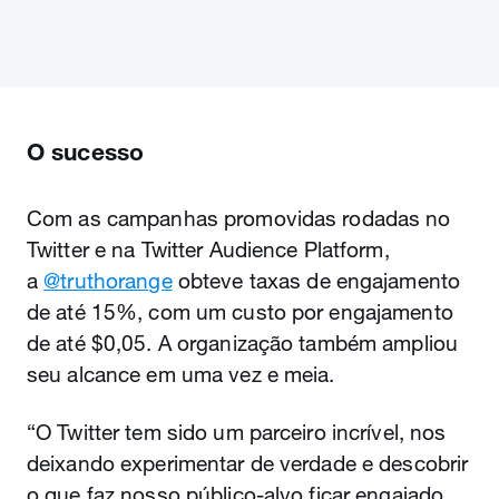
O sucesso
Com as campanhas promovidas rodadas no
Twitter e na Twitter Audience Platform,
a
@truthorange
obteve taxas de engajamento
de até 15%, com um custo por engajamento
de até $0,05. A organização também ampliou
seu alcance em uma vez e meia.
“O Twitter tem sido um parceiro incrível, nos
deixando experimentar de verdade e descobrir
o que faz nosso público-alvo ficar engajado.