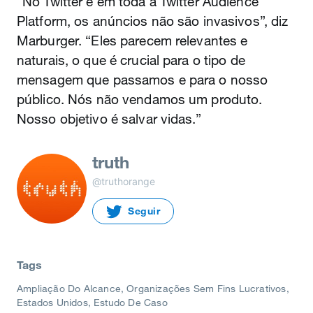
“No Twitter e em toda a Twitter Audience
Platform, os anúncios não são invasivos”, diz
Marburger. “Eles parecem relevantes e
naturais, o que é crucial para o tipo de
mensagem que passamos e para o nosso
público. Nós não vendamos um produto.
Nosso objetivo é salvar vidas.”
truth
@truthorange
Seguir
Tags
Ampliação Do Alcance
Organizações Sem Fins Lucrativos
Estados Unidos
Estudo De Caso