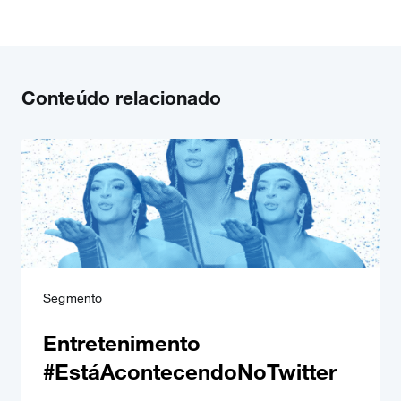
Conteúdo relacionado
Segmento
Entretenimento
#EstáAcontecendoNoTwitter