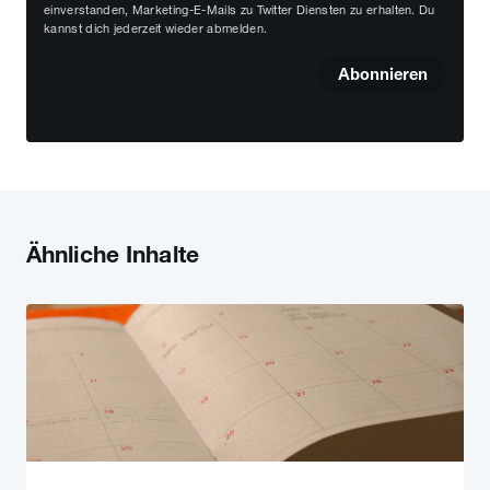
einverstanden, Marketing-E-Mails zu Twitter Diensten zu erhalten. Du
kannst dich jederzeit wieder abmelden.
Abonnieren
Ähnliche Inhalte