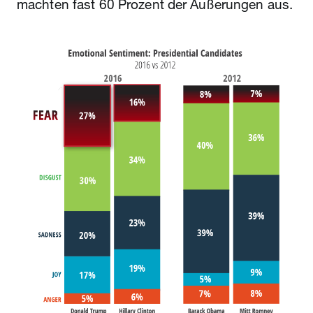
machten fast 60 Prozent der Äußerungen aus.