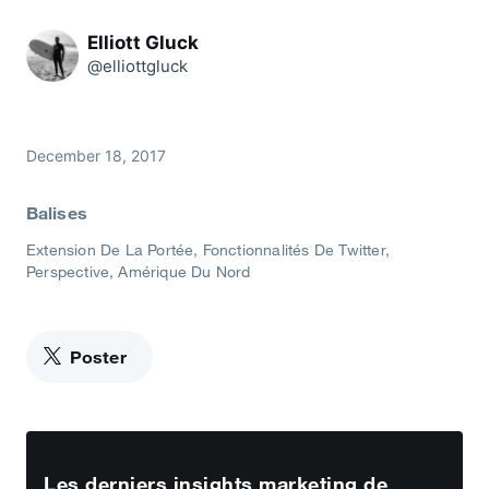
Elliott Gluck
@elliottgluck
December 18, 2017
Balises
Extension De La Portée
Fonctionnalités De Twitter
Perspective
Amérique Du Nord
Poster
Les derniers insights marketing de