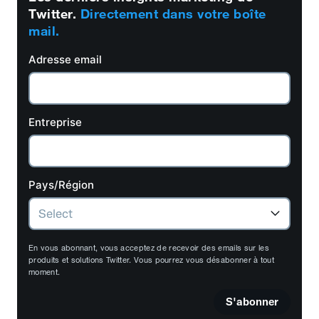
Twitter.
Directement dans votre boîte
mail.
Adresse email
Entreprise
Pays/Région
En vous abonnant, vous acceptez de recevoir des emails sur les
produits et solutions Twitter. Vous pourrez vous désabonner à tout
moment.
S'abonner